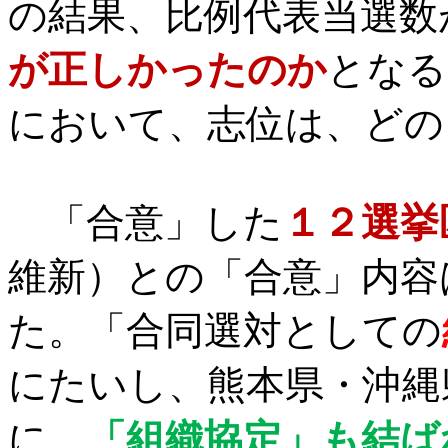
の結果、比例代表当選数
が正しかったのか
となる
において、志位は、どの
「合意」した
１２選挙
維新）との「合意」内容
た。「合同選対としての
にたいし、熊本県・沖縄
に、
「組織協定」も結ば