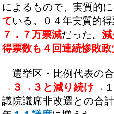
によるもので、実質的に
て
いる。０４年実質的得
７．７万票減
だった。
減
得票数も４回連続惨敗政
選挙区・比例代表の合
→３→３と減り続け
→
議院議席非改選との合