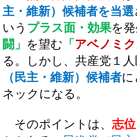
主・維新）候補者を当選
いう
プラス面・効果
を発
闘」
を望む
「
アベノミク
る。しかし、共産党１人
（民主・維新）候補者
に
ネックになる。
そのポイントは、
志位