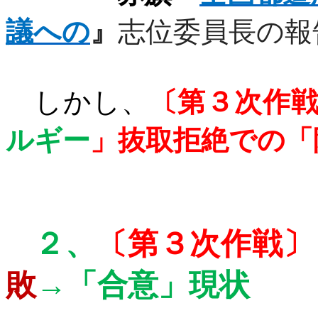
議への
』
志位委員長の報
しかし、
〔第３次作
ルギー
」抜取拒絶での「
２、
〔第３次作戦〕
敗
→
「合意」現状