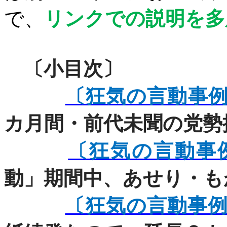
で、
リンクでの説明を多
〔小目次〕
〔狂気の言動事
カ月間・前代未聞の党勢
〔狂気の言動事
動」期間中、あせり・も
〔狂気の言動事