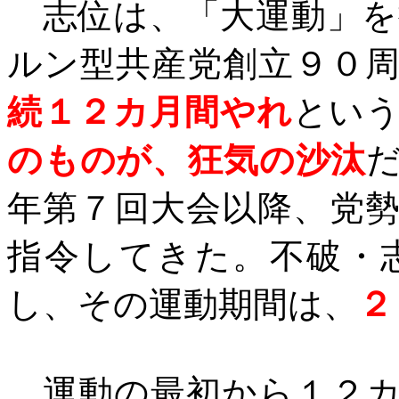
志位は、「大運動」を
ルン型共産党創立９０
続１２カ月間やれ
とい
のものが、狂気の沙汰
年第７回大会以降、党
指令してきた。不破・
し、その運動期間は、
２
運動の最初から１２カ