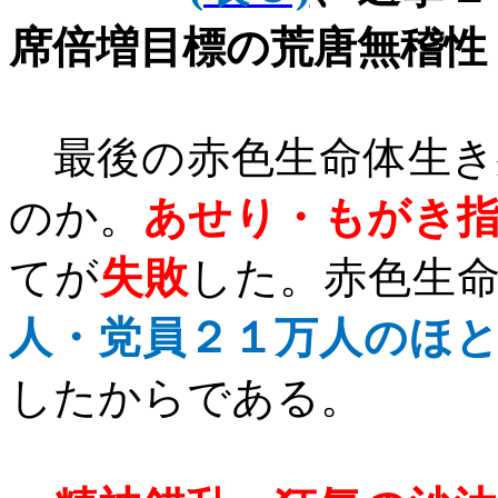
席倍増目標の荒唐無稽性
最後の赤色生命体生き
のか。
あせり・もがき
てが
失敗
した。赤色生
人・党員２１万人のほ
したからである。