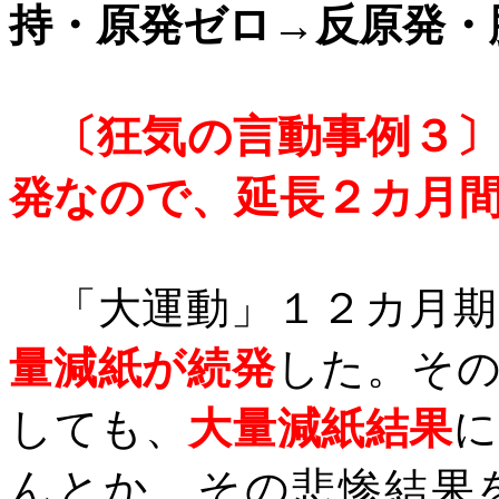
持・原発ゼロ→反原発・
〔狂気の言動事例３
発なので、
延長２カ月
「大運動」１２カ月期
量減紙が続発
した。そ
しても、
大量減紙結果
に
んとか、その悲惨結果