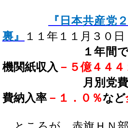
『日本共産党
裏』
１１年１１月３０日
１年間で、党
機関紙収入
－５億４４４
月別党費納入
費納入率
－１．０％
など
ところが、赤旗ＨＮ部