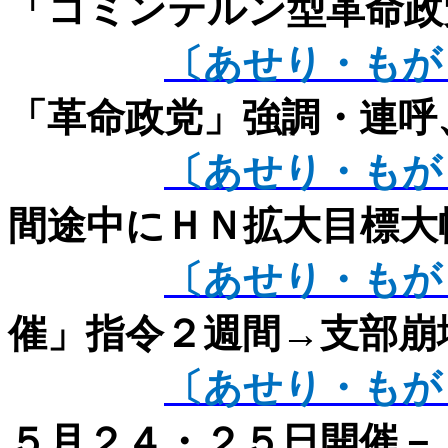
「コミンテルン型革命政
〔あせり・もが
「革命政党」強調・連呼
〔あせり・もが
間途中にＨＮ拡大目標大
〔あせり・もが
催」指令２週間→支部崩
〔あせり・もが
５月２４・２５日開催－