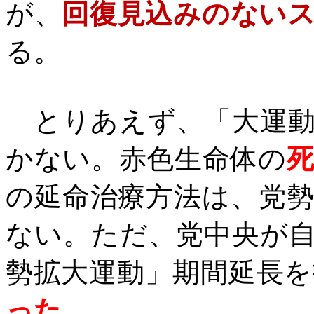
が、
回復見込みのない
る。
とりあえず、「大運動
かない。赤色生命体の
の延命治療方法は、党
ない。ただ、党中央が
勢拡大運動」期間延長
った
。