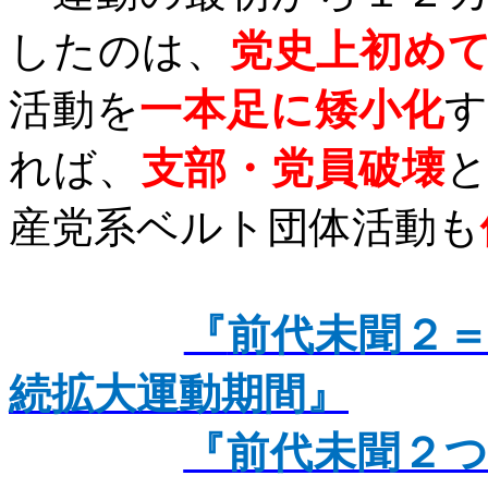
したのは、
党史上初め
活動を
一本足に矮小化
れば、
支部・党員破壊
産党系ベルト団体活動も
『
前代未聞２
続拡大運動期間』
『前代未聞２