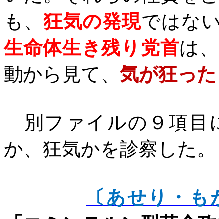
も、
狂気の発現
ではな
生命体生き残り党首
は
動から見て、
気が狂った
別ファイルの９項目に
か、狂気かを診察した。
〔あせり・も