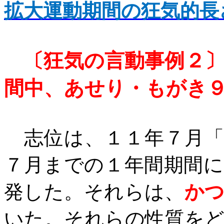
拡大運動期間の狂気的長
〔狂気の言動事例２
間中、あせり・もがき
志位は、１１年７月「
７月までの１年間期間
発した。それらは、
か
いた。それらの性質を