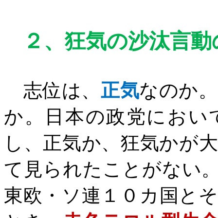
２、
狂気の沙汰言動
志位は、
正気
なのか。
か。日本の政党におい
し、正気か、狂気かが
て見られたことがない
東欧・ソ連１０カ国と