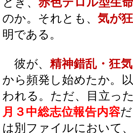
とき、
赤色テロル型生
のか。それとも、
気が
明である。
彼が、
精神錯乱・狂気
から頻発し始めたか。
われる。ただ、目立っ
月３中総志位報告内容
だ
は別ファイルにおいて