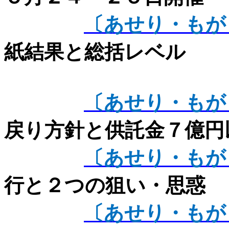
〔あせり・もが
紙結果と総括レベル
〔あせり・もが
戻り方針と供託金７億円
〔あせり・もが
行と２つの狙い・思惑
〔あせり・もが