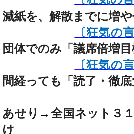
減紙を、解散までに増や
〔狂気の
団体でのみ「議席倍増目
〔狂気の
間経っても「読了・徹底
だけ
あせり→全国ネット３
け