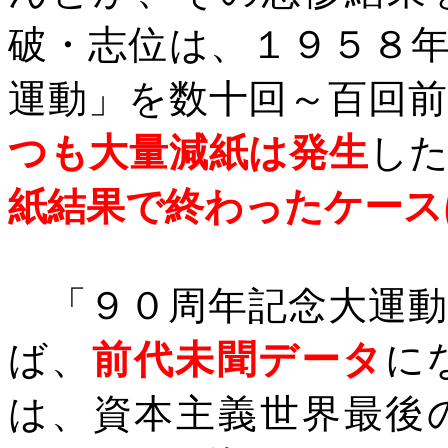
破・志位は、１９５８
運動」を数十回～百回
つも大量減紙は発生
し
紙結果で終わったケース
「９０周年記念大運動
ば、
前代未聞データ
に
は、資本主義世界最後