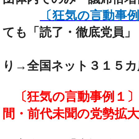
〔狂気の言動事
ても「読了・徹底党員」
だけ→
り→全国ネット３１５カ
〔狂気の言動事例１
間・前代未聞の党勢拡