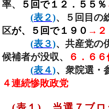
率、
５回で１２．５５％
(
表２)
、５回目の
区
が、５回で１９０
→２
(
表３)
、共産党の
候補者が没収、
６．６６
(
表４)
、衆院選・
４連続惨敗政党
(
表１
)
当選７ブロ