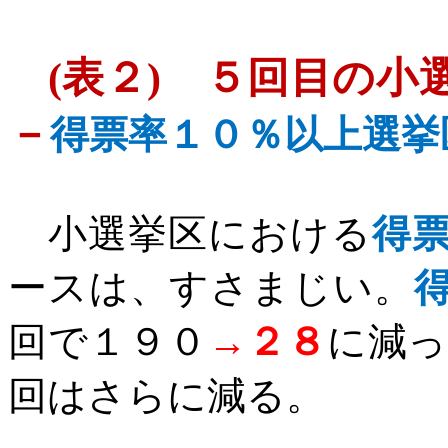
(
表２
)
５回目の小選
－
得票率１０％以上選挙
小選挙区における
得
ースは、すさまじい。
回で１９０
→２８
に減
回はさらに減る。