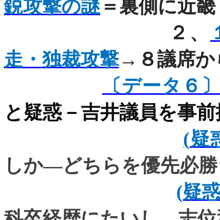
鋭攻撃の謎
＝裏側に近畿
２、
走・独裁攻撃
→８議席か
〔データ６
と疑惑－吉井議員を事
(
疑
しか―どちらを優先必勝
(
疑惑
科卒経歴にたいし、志位