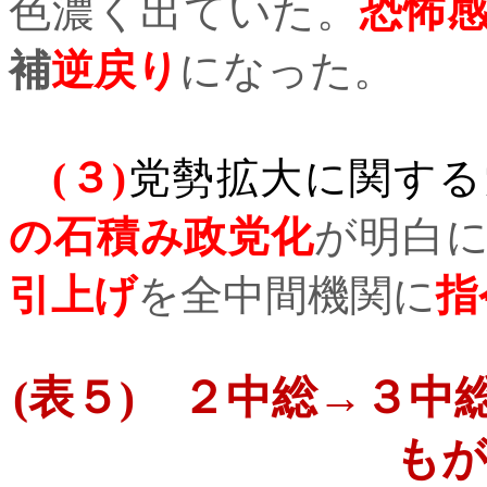
色濃く出ていた。
恐怖
補
逆戻り
になった。
(
３
)
党勢拡大に関する
の石積み政党化
が明白
引上げ
を全中間機関に
指
(
表５
)
２中総→３中総
もが