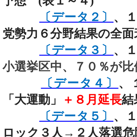
予想
(
表１～４
)
〔データ２〕
、
党勢力６分野結果の全
〔データ３〕
、
小選挙区中、７０％が比
〔データ４〕
、
「大運動」
＋８月延長
結
〔データ５〕
、
ロック３人→２人落選