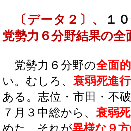
〔データ２〕、
１０
党勢力６分野結果
の全
党勢力６分野の
全面
い。むしろ、
衰弱死進
ある。志位・市田・不
７月３中総から、
衰弱
めた。それが
異様な９方