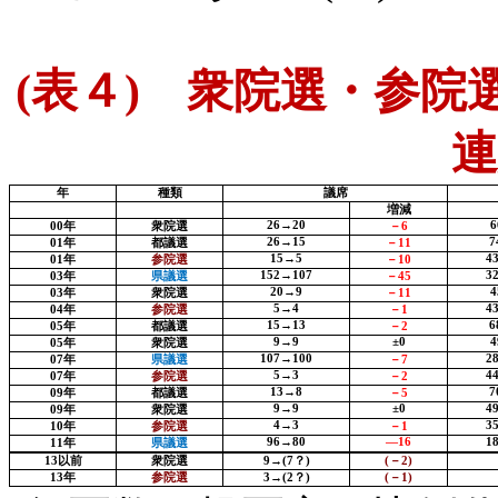
(
表４
)
衆院選・参院選
連
年
種類
議席
増減
26
→
20
6
00
年
衆院選
－
6
26
→
15
7
01
年
都議選
－
11
15
→
5
43
01
年
参院選
－
10
152
→
107
32
03
年
県議選
－
45
20
→
9
4
03
年
衆院選
－
11
5
→
4
43
04
年
参院選
－
1
15
→
13
6
05
年
都議選
－
2
9
→
9
±
0
4
05
年
衆院選
107
→
100
28
07
年
県議選
－
7
5
→
3
44
07
年
参院選
－
2
13
→
8
7
09
年
都議選
－
5
9
→
9
±
0
49
09
年
衆院選
4
→
3
35
10
年
参院選
－
1
96
→
80
―
16
18
11
年
県議選
13
以前
衆院選
9
→
(7
？
)
(
－
2)
13
年
参院選
3
→
(2
？
)
(
－
1)