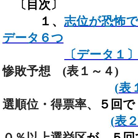
〔目次〕
１、
志位が恐怖
データ６つ
〔データ１
惨敗予想
(
表１～４
)
(
表
選順位・得票率、
５回で
(
表２
０％以上選挙区
が、５回