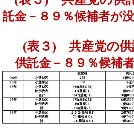
託金
－８９％候補者が
(
表３
)
共産党の供
供託金－８９％候補
立候補
供託
299
９
6
年
小選挙区
8
億
970
300
00
年
小選挙区
9
億
03
年
小選挙区
300(
単独
269)
9
億
比例代表
47(
重複
31)
1
億
8900
合計
347(
重複
31)
10
億
890
05
年
小選挙区
275(
単独
253)
8
億
2500
比例代表
39(
重複
22)
1
億
6800
計
314(
重複
22)
9
億
9300
09
年
小選挙区
１５２
(
単独９
2)
2
億
7600
比例代表
79(
重複６０
)
4
億
7400
計
171(
重複６０
)
7
億
5000