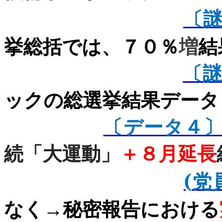
〔
挙総括では、７０％
増
結
〔
ックの総選挙結果データ
〔データ４
続「大運動」
＋８月延長
(
党
なく→秘密報告における