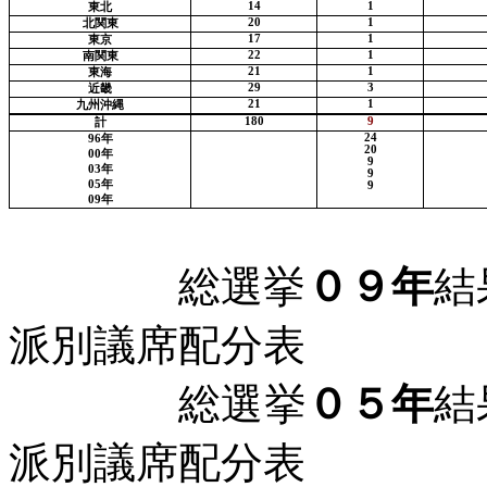
14
1
東北
20
1
北関東
17
1
東京
22
1
南関東
21
1
東海
29
3
近畿
21
1
九州沖縄
180
9
計
24
96
年
20
00
年
9
03
年
9
05
年
9
09
年
総選挙
０９年
結
派別議席配分表
総選挙
０５年
結
派別議席配分表