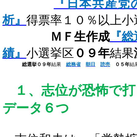
『日本共産党
析』
得票率１０％以上小
ＭＦ生作成
『総
績』
小選挙区
０９年
結果
総選挙
０９年
結果
総務省
朝日
読売
０５年
結
１、
志位が恐怖で打
データ６つ