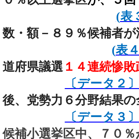
(
表
数・額－８９％候補者が
(
表４
道府県議選
１４連続惨敗
〔データ２
後、党勢力６分野結果
〔データ３
候補小選挙区中、７０％