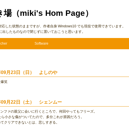
き場（miki's Hom Page）
7 に仮対応した状態のままですが、作者自身 Windows10 でも現役で使用できています。
に出したものなので閉じずに置いておこうと思います。
cher
Software
1年09月23日（日） よしのや
爆笑
1年09月22日（土） シェンムー
シェンファの親父に会いに行くところで、何回やってもフリーズ。
みたら小さな傷がついてたので、多分これが原因だろう。
めてクリアできないとは、悲しすぎる。