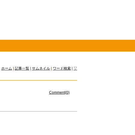
ホーム
|
記事一覧
|
サムネイル
|
ワード検索
|
▽
Comment(0)