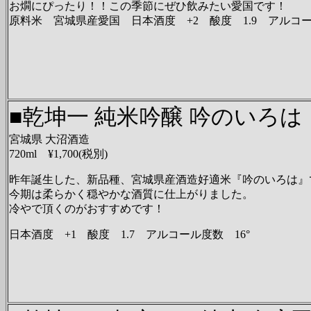
お燗にぴったり！！この季節にぜひ飲みたい愛国です！
原料米 宮城県産愛国 日本酒度 +2 酸度 1.9 アルコー
■乾坤一 純米吟醸 吟のいろは
宮城県 大沼酒造
720ml ¥1,700(税別)
昨年誕生した、新品種、宮城県産酒造好適米『吟のいろは』
今期は柔らかく穏やかな酒質に仕上がりました。
冷やで頂くのがおすすめです！
日本酒度 +1 酸度 1.7 アルコール度数 16°