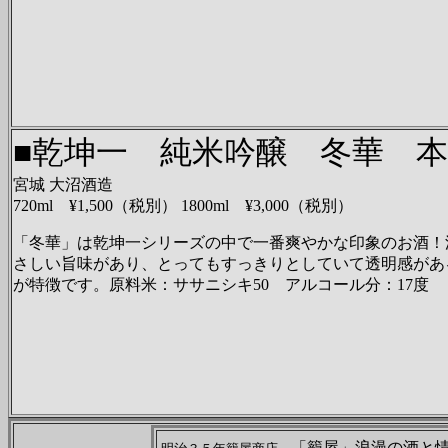
■乾坤一 純米吟醸 冬華 
宮城 大沼酒造
720ml ¥1,500（税別） 1800ml ¥3,000（税別）
「冬華」は乾坤一シリーズの中で一番爽やかな印象のお酒！
さしい旨味があり、とってもすっきりとしていて透明感があ
が特徴です。原料米：ササニシキ50 アルコール分：17度
「籠屋」浪漫