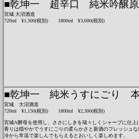
■乾坤一 超辛口 純米吟醸
宮城 大沼酒造
720ml ¥1,500(税別) 1800ml ¥3,000(税別)
■乾坤一 純米うすにごり 
宮城 大沼酒造
720ml ¥1,150(税別) 1800ml ¥2,300(税別)
宮城A酵母を使用し、ささにしきを瑞々しくシャープに仕上
香りは穏やかでうすにごりの柔らかさと新酒のフレッシュな
冷から常温で楽しんでもらえるとおいしく楽しめます。