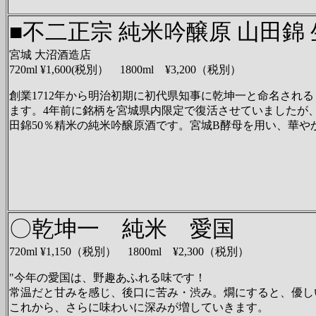
■不二正宗 純米吟醸原 山田錦 
宮城 大沼酒造店
720ml ¥1,600(税別） 1800ml ¥3,200（税別）
創業1712年から明治初期に初代県知事に乾坤一と命名され
ます。4年前に銘柄を宮城県内限定で復活させていましたが、
田錦50％精米の純米吟醸原酒です。宮城B酵母を用い、華や
〇乾坤一 純米 愛国
720ml ¥1,150（税別） 1800ml ¥2,300（税別）
"今年の愛国は、野趣あふれる味です！
常温だと甘みを感じ、後口に苦み・渋み。燗にすると、優し
これから、さらに味わいに深みが増していきます。