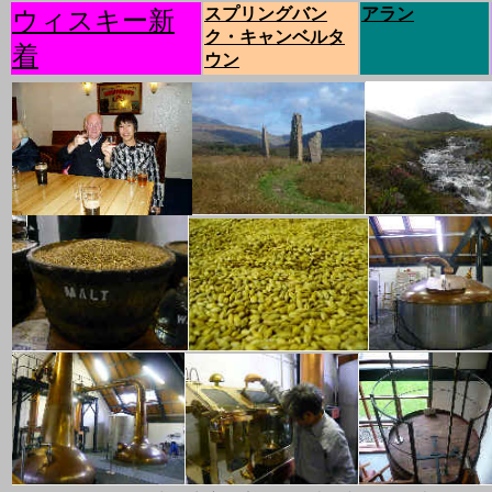
スプリングバン
アラン
ウィスキー新
ク・キャンベルタ
着
ウン