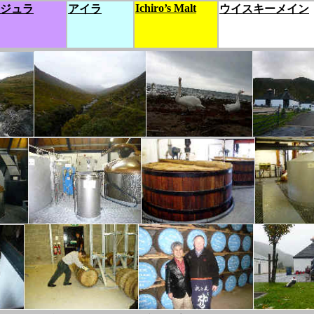
Ichiro’s Malt
ジュラ
アイラ
ウイスキーメイン