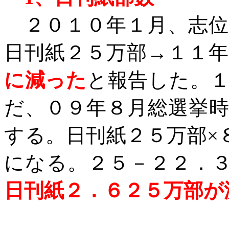
２０１０年１月、志位
日刊紙２５万部→１１
に減った
と報告した。
だ、０９年８月総選挙
する。日刊紙２５万部×
になる。２５－２２．
日刊紙２．６２５万部が