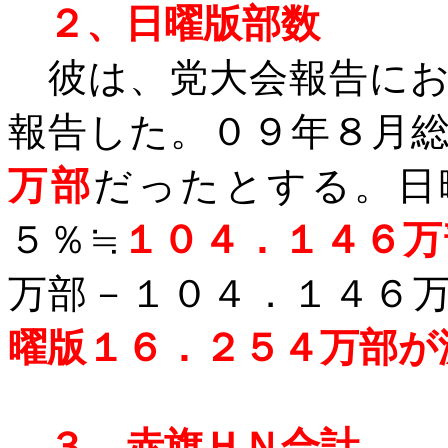
２、日曜版部数
彼は、党大会報告にお
報告した。０９年８月
万部
だったとする。日
５％≒
１０４．１４６万
万部－１０４．１４６
曜版１６．２５４万部が
３、赤旗ＨＮ合計