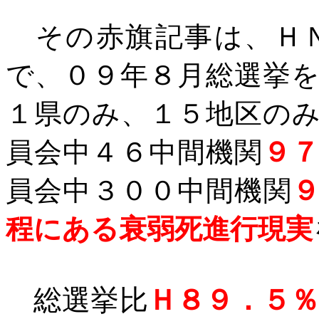
その赤旗記事は、ＨＮ
で、０９年８月総選挙
１県のみ、１５地区の
員会中４６中間機関
９
員会中３００中間機関
程にある衰弱死進行現実
総選挙比
Ｈ８９．５