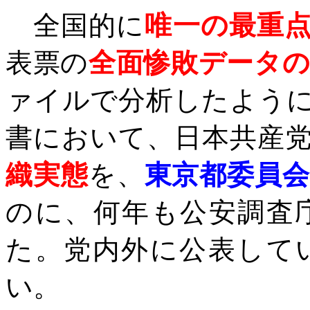
全国的に
唯一の最重
表票の
全面惨敗データの
ァイルで分析したよう
書において、日本共産
織実態
を、
東京都委員
のに、何年も公安調査
た。党内外に公表して
い。