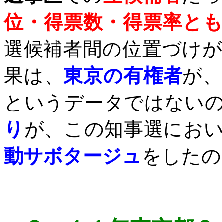
位・得票数・得票率と
選候補者間の位置づけ
果は、
東京の有権者
が
というデータではない
り
が、この知事選にお
動サボタージュ
をしたの