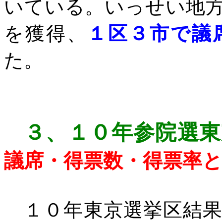
いている。いっせい地
を獲得、
１区３市で議
た。
３、
１０年参院選東
議席・得票数・得票率
１０年東京選挙区結果