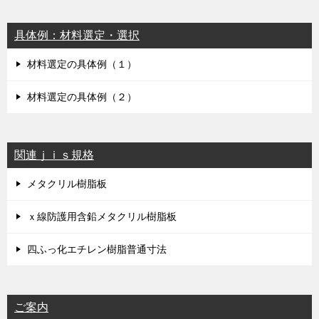
具体例：材料選定・選択
材料選定の具体例（１）
材料選定の具体例（２）
関連ｊｉｓ規格
メタクリル樹脂板
ｘ線防護用含鉛メタクリル樹脂板
四ふっ化エチレン樹脂普通寸法
ご案内