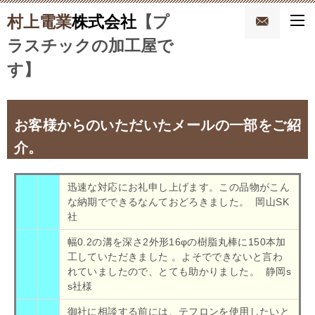
村上電業
株式会社
【プ
ラスチックの加工屋で
す】
お客様からのいただいたメールの一部をご紹
介。
迅速な対応にお礼申し上げます。この品物がこん
な納期でできるなんておどろきました。 岡山SK
社
幅0.2の溝を深さ2外形16φの樹脂丸棒に150本加
工していただきました 。よそでできないと言わ
れていましたので、とても助かりました。 静岡s
s社様
御社に相談する前には、テフロンを使用したいと