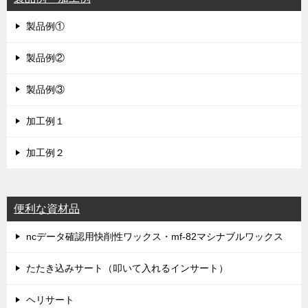
製品例①
製品例②
製品例③
加工例１
加工例２
便利な資材品
ncデータ確認用快削性ワックス・mf-82マシナブルワックス
たたき込みサート（叩いて入れるインサート）
ヘリサート