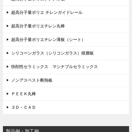
超高分子量ポリエ チレンガイドレール
超高分子量ポリエチレン丸棒
超高分子量ポリエチレン薄板（シート）
シリコーンガラス（シリコンガラス）積層板
快削性セラミックス マシナブルセラミックス
ノンアスベスト断熱板
ＰＥＥＫ丸棒
３Ｄ－ＣＡＤ
製品例・加工例