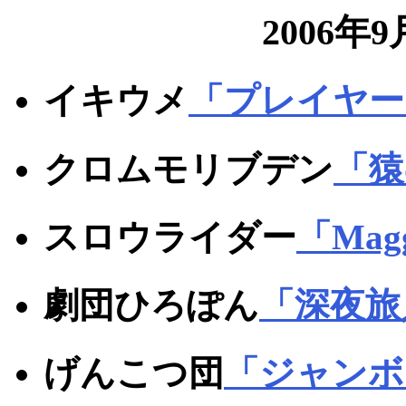
2006年
イキウメ
「プレイヤー
クロムモリブデン
「猿
スロウライダー
「Mag
劇団ひろぽん
「深夜旅
げんこつ団
「ジャンボ