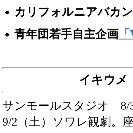
カリフォルニアバカン
青年団若手自主企画
「W
イキウメ
サンモールスタジオ 8/31
9/2（土）ソワレ観劇。座席