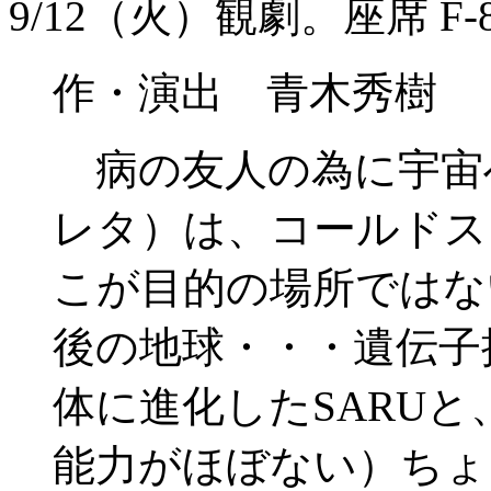
9/12（火）観劇。座席 F
作・演出 青木秀樹
病の友人の為に宇宙
レタ）は、コールドス
こが目的の場所ではな
後の地球・・・遺伝子
体に進化したSARU
能力がほぼない）ちょ