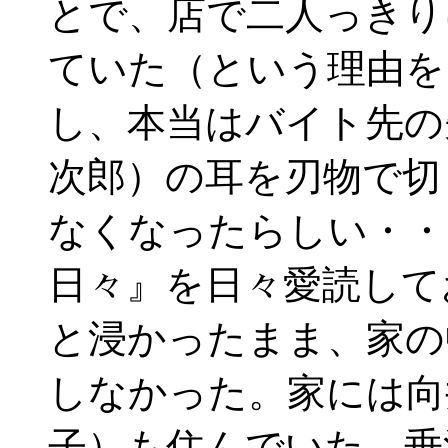
とで、店で二人っきり
ていた（という理由を
し、本当はバイト先の
次郎）の耳を刃物で切
なくなったらしい・・
日々』を日々愛読して
と浸かったまま、家の
しなかった。家には向
子）も住んでいた。垂