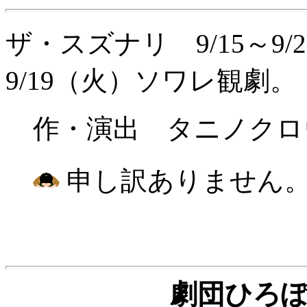
ザ・スズナリ 9/15～9/2
9/19（火）ソワレ観劇。
作・演出 タニノクロ
申し訳ありません
劇団ひろ