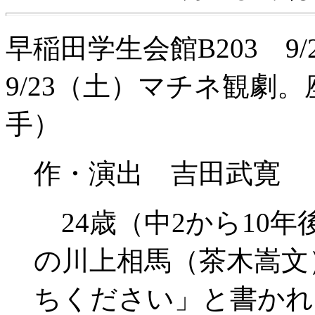
早稲田学生会館B203 9/2
9/23（土）マチネ観劇
手）
作・演出 吉田武寛
24歳（中2から10
の川上相馬（茶木嵩文
ちください」と書かれ