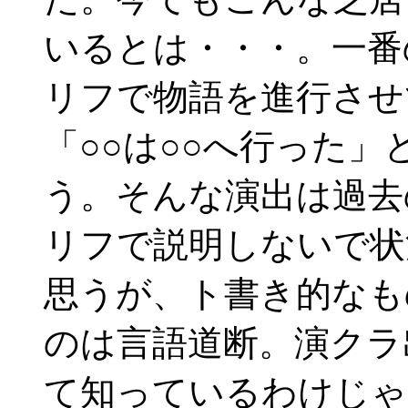
いるとは・・・。一番
リフで物語を進行させ
「○○は○○へ行った
う。そんな演出は過去
リフで説明しないで状
思うが、ト書き的なも
のは言語道断。演クラ
て知っているわけじゃ