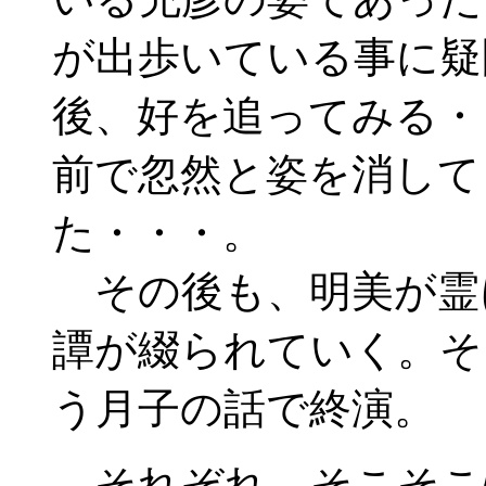
が出歩いている事に疑
後、好を追ってみる・
前で忽然と姿を消して
た・・・。
その後も、明美が霊
譚が綴られていく。そ
う月子の話で終演。
それぞれ、そこそこ