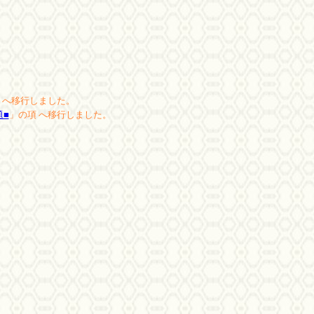
 へ移行しました。
題■
」の項 へ移行しました。