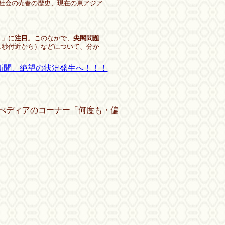
社会の売春の歴史、現在の東アジア
！」に
注目
。このなかで、
尖閣問題
51秒付近から）などについて、分か
新聞、絶望の状況発生へ！！！
ディアのコーナー「何度も・偏