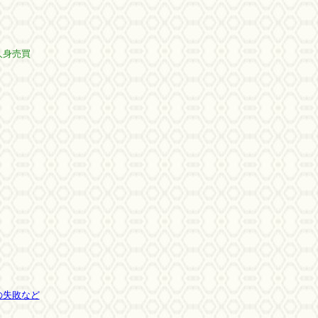
身売買
の失敗など