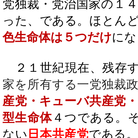
党独裁・党治国家の１
った、である。ほとん
色生命体は５つだけ
にな
２１世紀現在、残存す
家を所有する一党独裁
産党・キューバ共産党
型生命体
４つである。
ない
日本共産党
である