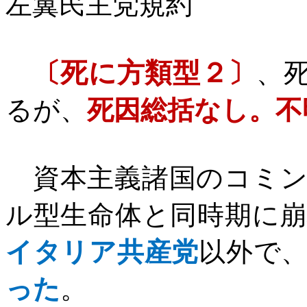
左翼民主党規約
〔死に方類型２〕
、
るが、
死因総括なし。不
資本主義諸国のコミン
ル型生命体と同時期に
イタリア共産党
以外で
った
。