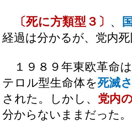
〔死に方類型３〕
、
経過は分かるが、党内死
１９８９年東欧革命は
テロル型生命体を
死滅
された。しかし、
党内
分からないままだった。