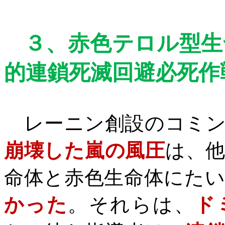
３、
赤色テロル型生
的連鎖死滅回避
必死作
レーニン創設のコミン
崩壊した嵐の風圧
は、
命体と赤色生命体にた
かった
。それらは、
ド