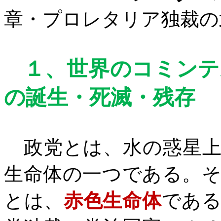
章・
プロレタリア独裁の
１、
世界のコミンテ
の誕生・死滅
・残存
政党とは、水の惑星上
生命体の一つである。
とは、
赤色生命体
であ