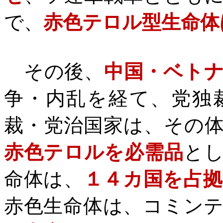
で、
赤色テロル型生命体
その後、
中国・ベト
争・内乱を経て、党独
裁・党治国家は、その
赤色テロルを必需品
と
命体は、
１４カ国を占拠
赤色生命体は、コミン