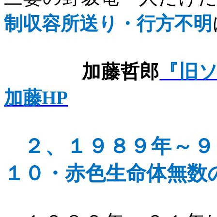
制収容所送り・行方不明
加藤哲郎
『旧
加藤HP
２、
１９８９年～９
１０・赤色生命体無数