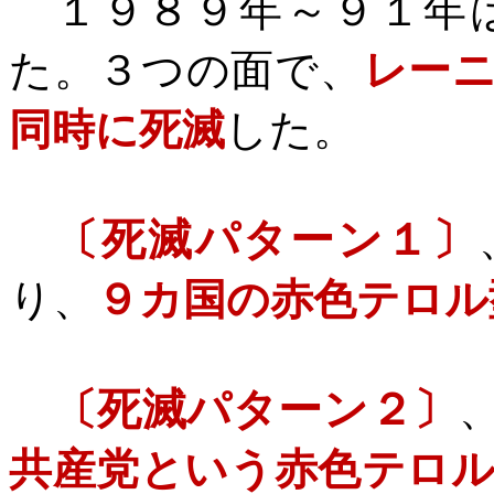
１９８９年～９１年は
た。３つの面で、
レー
同時に死滅
した。
〔死滅パターン１〕
り、
９カ国の赤色テロル
〔死滅パターン２〕
共産党という赤色テロ