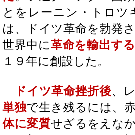
とをレーニン・トロツ
は、ドイツ革命を勃発
世界中に
革命を輸出す
１９年に創設した。
ドイツ革命挫折後
、
単独
で生き残るには、
体に変質
せざるをえな