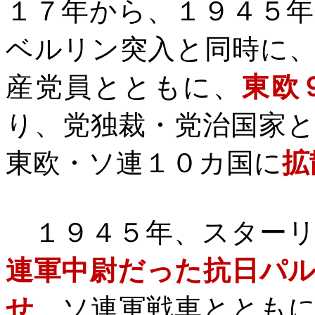
１７年から、１９４５
ベルリン突入と同時に
産党員とともに、
東欧
り、党独裁・党治国家
東欧・ソ連１０カ国に
拡
１９４５年、スターリ
連軍中尉だった抗日パ
せ
、ソ連軍戦車ととも