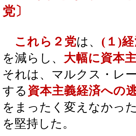
党〕
これら２党
は、
(
１
)
経
を減らし、
大幅に資本
それは、マルクス・レ
する
資本主義経済への
をまったく変えなかっ
を堅持した。