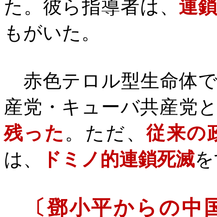
た。彼ら指導者は、
連
もがいた。
赤色テロル型生命体で
産党・キューバ共産党
残った
。ただ、
従来の
は、
ドミノ的連鎖死滅
を
〔鄧小平からの中