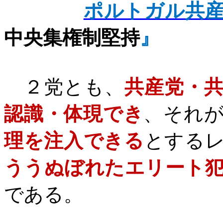
ポルトガル共
中央集権制
堅持
』
２党とも、
共産党・
認識・体現でき
、それ
理を注入できる
とする
ううぬぼれたエリート
である。