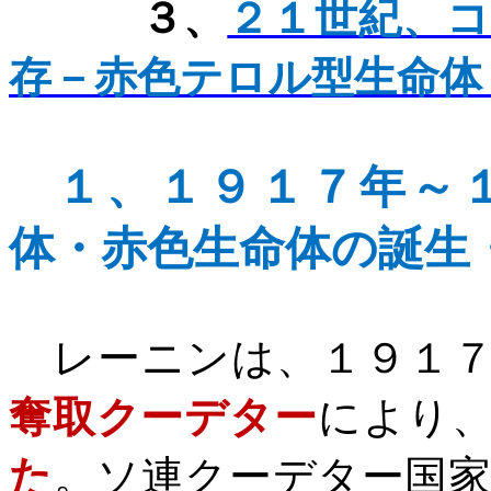
３、
２１世紀、
存－赤色テロル型生命体
１、
１９１７年～
体・赤色生命体
の誕生
レーニンは、１９１７
奪取クーデター
により
た
。ソ連クーデター国