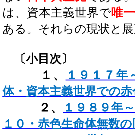
は、資本主義世界で
唯
ある。それらの現状と展
〔小目次〕
１、
１９１７年
体・資本主義世界での赤
２、
１９８９年
１０・赤色生命体無数の