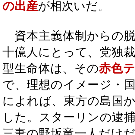
の出産
が相次いだ。
資本主義体制からの脱
十億人にとって、党独
型生命体は、その
赤色
で、理想のイメージ・
によれば、東方の島国
した。スターリンの逮
三妻の野坂竜一人だけ