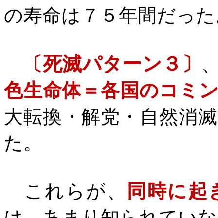
の寿命は７５年間だった
〔死滅パターン３〕
色生命体＝各国のコミ
大転換・解党・自然消
た。
これらが、
同時に起
は、あまり知られていな