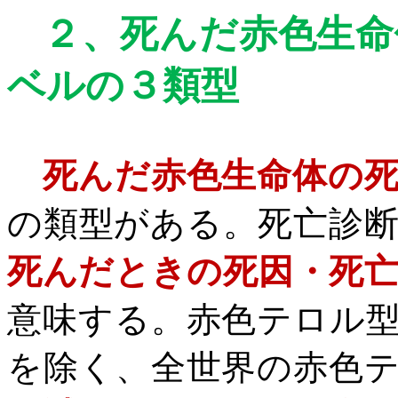
２、
死んだ赤色生命
ベル
の３類型
死んだ赤色生命体の
の類型がある。死亡診
死んだときの死因・死
意味する。赤色テロル
を除く、全世界の赤色