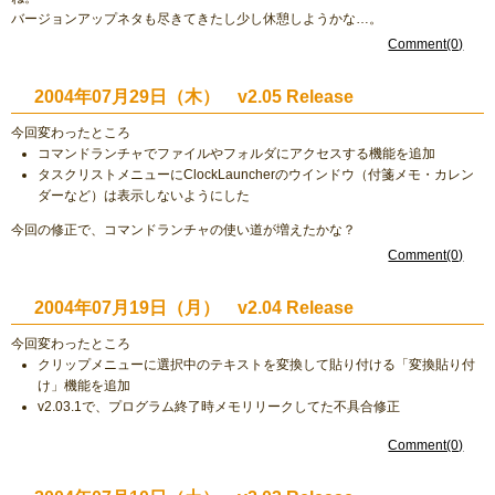
バージョンアップネタも尽きてきたし少し休憩しようかな…。
Comment(0)
2004年07月29日（木） v2.05 Release
今回変わったところ
コマンドランチャでファイルやフォルダにアクセスする機能を追加
タスクリストメニューにClockLauncherのウインドウ（付箋メモ・カレン
ダーなど）は表示しないようにした
今回の修正で、コマンドランチャの使い道が増えたかな？
Comment(0)
2004年07月19日（月） v2.04 Release
今回変わったところ
クリップメニューに選択中のテキストを変換して貼り付ける「変換貼り付
け」機能を追加
v2.03.1で、プログラム終了時メモリリークしてた不具合修正
Comment(0)