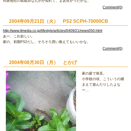
同業他社の取組みなんかが知れて、まあ良かったかな。
Comment(0)
2004年09月21日（火） PS2 SCPH-70000CB
http://www.itmedia.co.jp/lifestyle/articles/0409/21/news050.html
あー、これ欲しい。
家の、初期PS2だし、そろそろ買い換えてもいいかな。
Comment(0)
2004年08月30日（月） とかげ
家の庭で発見。
小学校の頃、こういうの捕
まえて遊んだりしたよな
ー…