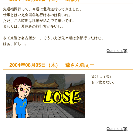
先週福岡行って、今週は北海道行ってきました。
仕事とはいえ全国各地行けるのは良いね。
ただ、この時期は移動が込んでて辛いです。
まわりは、夏休みの旅行客が多いし。
さて来週は名古屋か…、そういえば先々週は京都行ったけな。
はぁ、忙し…。
Comment(0)
2004年08月05日（木） 爺さん強ぇー
負け…（涙）
もう飲まない。
Comment(0)