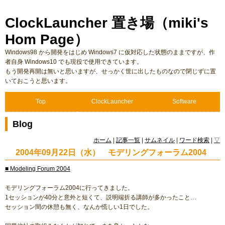
ClockLauncher 置き場（miki's
Hom Page）
Windows98 から開発をはじめ Windows7 に仮対応した状態のままですが、作
者自身 Windows10 でも現役で使用できています。
もう開発再開は無いと思いますが、せっかく世に出したものなので閉じずに置
いておこうと思います。
Top
ClockLauncher
Software
Blog
ホーム
|
記事一覧
|
サムネイル
|
ワード検索
|
▽
2004年09月22日（水） モデリングフォーラム2004
■ Modeling Forum 2004
モデリングフォーラム2004に行ってきました。
1セッションが40分と意外と短くて、説明端折る講師が多かったこと…
セッション間の休憩も無く、なんか慌しい1日でした。