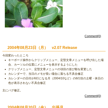
Comment(0)
2004年08月23日（月） v2.07 Release
今回変わったところ
キーボード操作からクリップメニュー、定型文章メニューを呼び出した場
合、カーソルの位置にメニューを表示するようにした
クリップメニュー、定型文章メニューの項目の並び順を変更した
カレンダーで、当日のメモが長い場合に落ちる不具合修正
カレンダーの日付が6行になる月（2004/10など）の6行目の土曜・休日の
色が表示されない不具合修正
主にバグ修正。
Comment(0)
2004年08月20日（金） 出張月