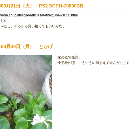
年09月21日（火） PS2 SCPH-70000CB
media.co.jp/lifestyle/articles/0409/21/news050.html
欲しい。
S2だし、そろそろ買い換えてもいいかな。
4年08月30日（月） とかげ
家の庭で発見。
小学校の頃、こういうの捕まえて遊んだりし