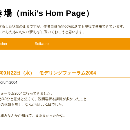
き場（miki's Hom Page）
7 に仮対応した状態のままですが、作者自身 Windows10 でも現役で使用できています。
に出したものなので閉じずに置いておこうと思います。
cher
Software
4年09月22日（水） モデリングフォーラム2004
Forum 2004
ォーラム2004に行ってきました。
が40分と意外と短くて、説明端折る講師が多かったこと…
間の休憩も無く、なんか慌しい1日でした。
取組みなんかが知れて、まあ良かったかな。