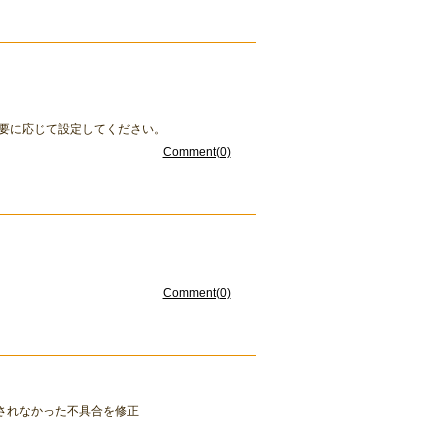
で必要に応じて設定してください。
Comment(0)
Comment(0)
択されなかった不具合を修正