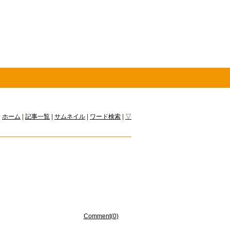
ホーム
|
記事一覧
|
サムネイル
|
ワード検索
|
▽
Comment(0)