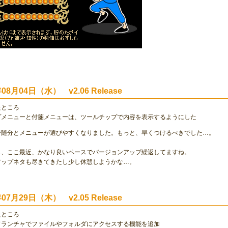
年08月04日（水） v2.06 Release
たところ
プメニューと付箋メニューは、ツールチップで内容を表示するようにした
で随分とメニューが選びやすくなりました。もっと、早くつけるべきでした…。
も、ここ最近、かなり良いペースでバージョンアップ繰返してますね。
アップネタも尽きてきたし少し休憩しようかな…。
年07月29日（木） v2.05 Release
たところ
ドランチャでファイルやフォルダにアクセスする機能を追加