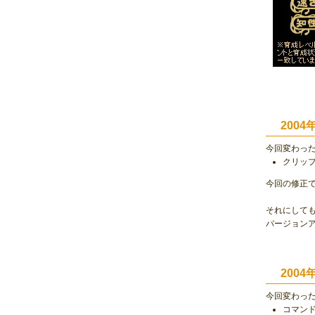
2004
今回変わっ
クリッ
今回の修正
それにして
バージョン
2004
今回変わっ
コマン