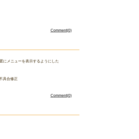
Comment(0)
置にメニューを表示するようにした
い不具合修正
Comment(0)