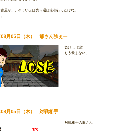
名古屋か…、そういえば先々週は京都行ったけな。
…。
4年08月05日（木） 爺さん強ぇー
負け…（涙）
もう飲まない。
4年08月05日（木） 対戦相手
対戦相手の爺さん