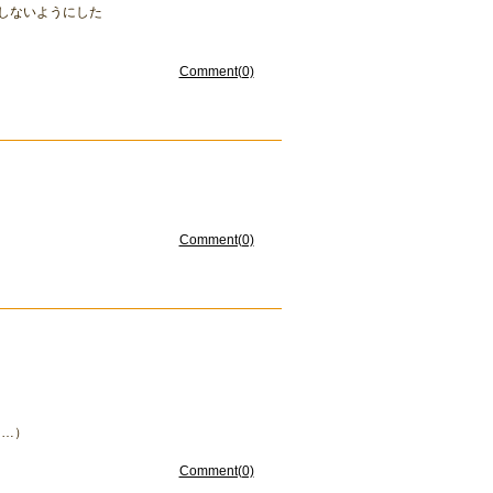
示しないようにした
Comment(0)
Comment(0)
う…）
Comment(0)