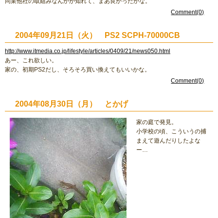
同業他社の取組みなんかが知れて、まあ良かったかな。
Comment(0)
2004年09月21日（火） PS2 SCPH-70000CB
http://www.itmedia.co.jp/lifestyle/articles/0409/21/news050.html
あー、これ欲しい。
家の、初期PS2だし、そろそろ買い換えてもいいかな。
Comment(0)
2004年08月30日（月） とかげ
家の庭で発見。
小学校の頃、こういうの捕
まえて遊んだりしたよな
ー…