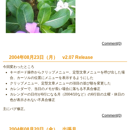
Comment(0)
2004年08月23日（月） v2.07 Release
今回変わったところ
キーボード操作からクリップメニュー、定型文章メニューを呼び出した場
合、カーソルの位置にメニューを表示するようにした
クリップメニュー、定型文章メニューの項目の並び順を変更した
カレンダーで、当日のメモが長い場合に落ちる不具合修正
カレンダーの日付が6行になる月（2004/10など）の6行目の土曜・休日の
色が表示されない不具合修正
主にバグ修正。
Comment(0)
2004年08月20日（金） 出張月