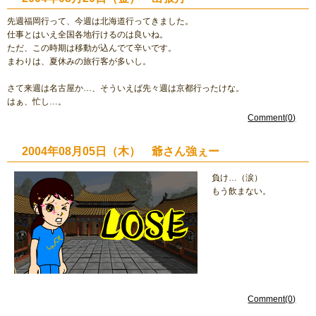
先週福岡行って、今週は北海道行ってきました。
仕事とはいえ全国各地行けるのは良いね。
ただ、この時期は移動が込んでて辛いです。
まわりは、夏休みの旅行客が多いし。
さて来週は名古屋か…、そういえば先々週は京都行ったけな。
はぁ、忙し…。
Comment(0)
2004年08月05日（木） 爺さん強ぇー
負け…（涙）
もう飲まない。
Comment(0)