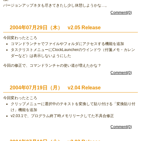
バージョンアップネタも尽きてきたし少し休憩しようかな…。
Comment(0)
2004年07月29日（木） v2.05 Release
今回変わったところ
コマンドランチャでファイルやフォルダにアクセスする機能を追加
タスクリストメニューにClockLauncherのウインドウ（付箋メモ・カレン
ダーなど）は表示しないようにした
今回の修正で、コマンドランチャの使い道が増えたかな？
Comment(0)
2004年07月19日（月） v2.04 Release
今回変わったところ
クリップメニューに選択中のテキストを変換して貼り付ける「変換貼り付
け」機能を追加
v2.03.1で、プログラム終了時メモリリークしてた不具合修正
Comment(0)