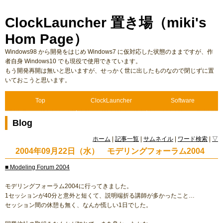
ClockLauncher 置き場（miki's
Hom Page）
Windows98 から開発をはじめ Windows7 に仮対応した状態のままですが、作
者自身 Windows10 でも現役で使用できています。
もう開発再開は無いと思いますが、せっかく世に出したものなので閉じずに置
いておこうと思います。
Top
ClockLauncher
Software
Blog
ホーム
|
記事一覧
|
サムネイル
|
ワード検索
|
▽
2004年09月22日（水） モデリングフォーラム2004
■ Modeling Forum 2004
モデリングフォーラム2004に行ってきました。
1セッションが40分と意外と短くて、説明端折る講師が多かったこと…
セッション間の休憩も無く、なんか慌しい1日でした。