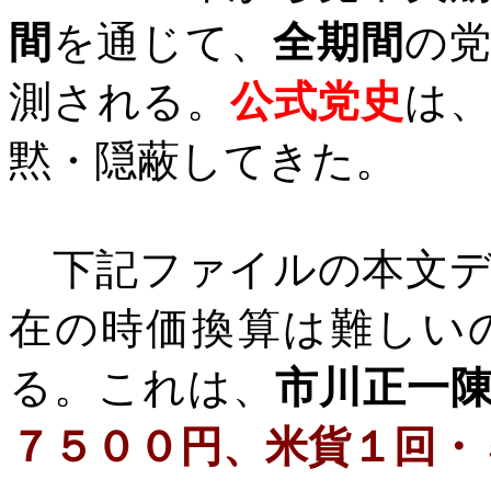
間
を通じて、
全期間
の
測される。
公式党史
は
黙・隠蔽してきた。
下記ファイルの本文デ
在の時価換算は難しい
る。これは、
市川正一
７５００円、米貨１回・