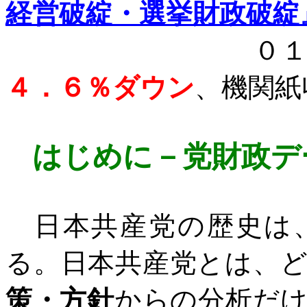
経営破綻・選挙財政破綻
０１年以降７
４．６％ダウン
、機関紙
はじめに－党財政デ
日本共産党の歴史は
る。日本共産党とは、
策・方針
からの分析だ