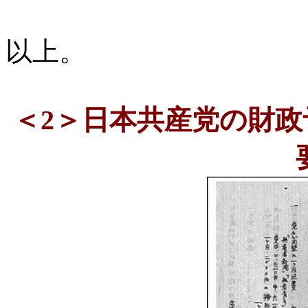
以上。
＜
2
＞日本共産党の財政