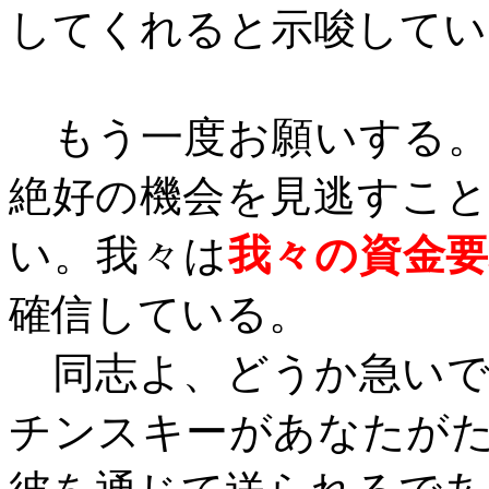
してくれると示唆してい
もう一度お願いする。
絶好の機会を見逃すこ
い。我々は
我々の資金
確信している。
同志よ、どうか急いで
チンスキーがあなたが