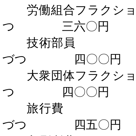
労働組合フラクシ
つ 三六〇円
技術部員 
づつ 四〇〇円
大衆団体フラクシ
つ 四〇〇円
旅行費 ３
づつ 四五〇円