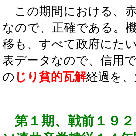
この期間における、
なので、正確である。
移も、すべて政府にた
表データなので、信用
の
じり貧的瓦解
経過を、
第１期、
戦前１９２