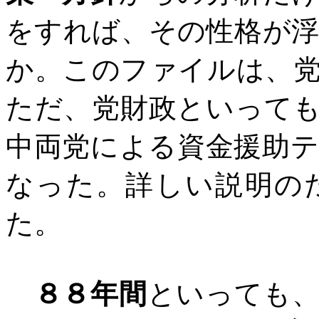
をすれば、その性格が
か。このファイルは、
ただ、党財政といって
中両党による資金援助
なった。詳しい説明の
た。
８８年間
といっても