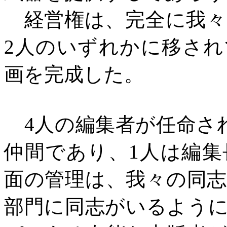
経営権は、完全に我々
2
人のいずれかに移され
画を完成した。
4
人の編集者が任命さ
仲間であり、
1
人は編集
面の管理は、我々の同
部門に同志がいるよう