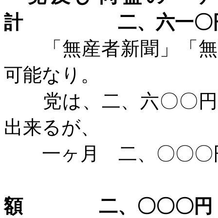
計
二、六一〇
「無産者新聞」「無産
可能なり。
党は、二、六〇〇円
出来るが、
一ヶ月 二、〇〇〇
額 二、〇〇〇円