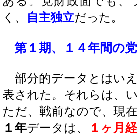
ある。党財政面でも、
く、
自主独立
だった。
第１期、１４年間の
部分的データとはいえ
表された。それらは、
ただ、戦前なので、現
１年
データは、
１ヶ月