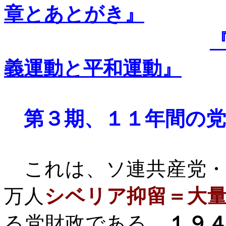
章とあとがき』
義運動と平和運動』
第３期、１１年間の
これは、ソ連共産党・
万人
シベリア抑留＝大
る党財政である。
１９