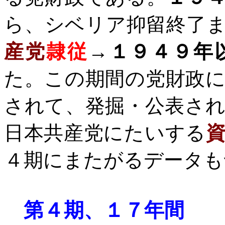
ら、シベリア抑留終了
産党
隷従
→
１９４９年
た。この期間の党財政
されて、発掘・公表さ
日本共産党にたいする
４期にまたがるデータも
第４期、１７年間