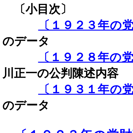
〔小目次〕
〔１９２３年の
のデータ
〔１９２８年の
川正一の公判陳述内容
〔１９３１年の
のデータ