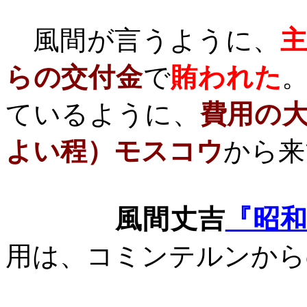
風間が言うように、
らの交付金
で
賄われた
ているように、
費用の
よい程）モスコウ
から来
風間丈吉
『昭
用は、コミンテルンから