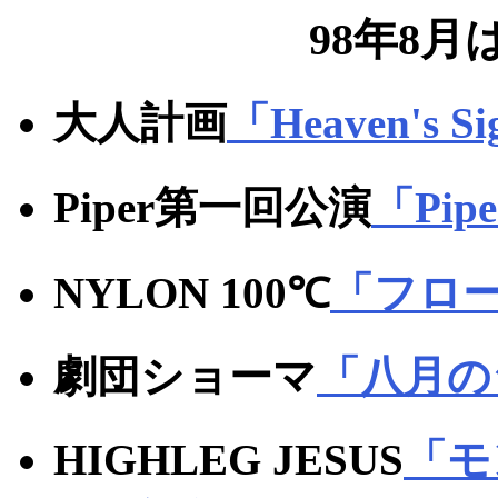
98年8月
大人計画
「Heaven's S
Piper第一回公演
「Pip
NYLON 100℃
「フロ
劇団ショーマ
「八月の
HIGHLEG JESUS
「モ