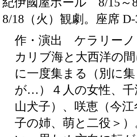
紀伊國屋ホール 8/15～8/
8/18（火）観劇。座席 D-
作・演出 ケラリーノ
カリブ海と大西洋の間
に一度集まる（別に集
が…）４人の女性、千
山犬子）、咲恵（今江
子の姉、萌と二役＞）