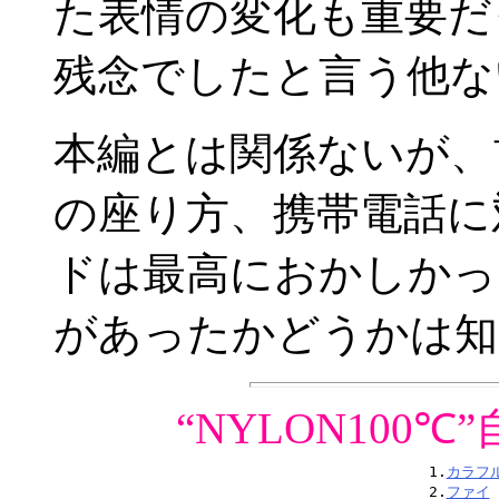
た表情の変化も重要だ
残念でしたと言う他な
本編とは関係ないが、
の座り方、携帯電話に
ドは最高におかしかっ
があったかどうかは知
“NYLON100
1.
カラフ
2.
ファイ