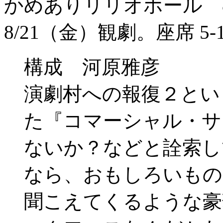
かめありリリオホール 8
8/21（金）観劇。座席 5-1
構成 河原雅彦
演劇村への報復２とい
た『コマーシャル・サ
ないか？などと詮索し
なら、おもしろいもの
聞こえてくるような豪