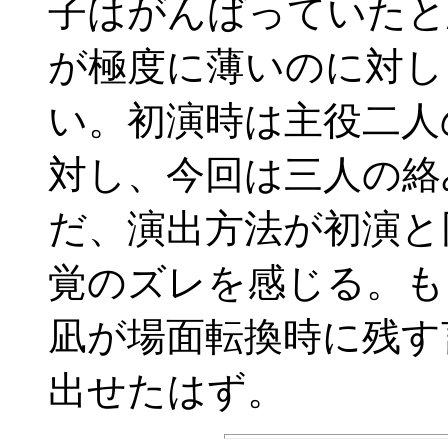
子はがんばっていたと
が極度に薄いのに対し
い。初演時は主役二人
対し、今回は三人の絡
だ、演出方法が初演と
覚のズレを感じる。も
凪が場面転換時に残す
出せたはず。