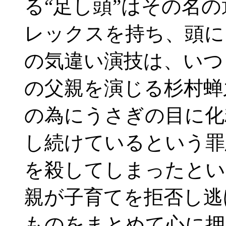
る“足し頭”はその名
レックスを持ち、頭に
の気違い演技は、いつ
の父親を演じる杉村蝉
の為にうさぎの目に化
し続けているという罪
を殺してしまったとい
親が子育てを拒否し逃
ものをまとめて心に押