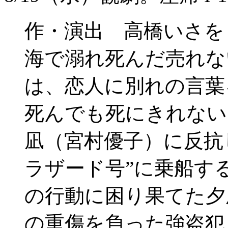
作・演出 高橋いさを
海で溺れ死んだ売れな
は、恋人に別れの言葉
死んでも死にきれない
凪（宮村優子）に反抗
ラザード号”に乗船す
の行動に困り果てた夕
の重傷を負った強盗犯