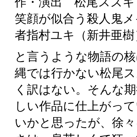
作・演出 松尾スズキ
笑顔が似合う殺人鬼メ
者指村ユキ（新井亜樹
と言うような物語の核
縄では行かない松尾ス
く訳はない。そんな期
しい作品に仕上がって
いかと思ったが、徐々