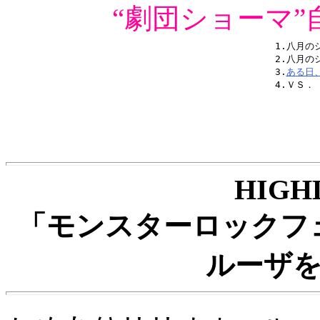
“劇団ショーマ
1.八月の
2.八月の
3.
ある日
HIGH
「モンスターロックフ
ルーザ