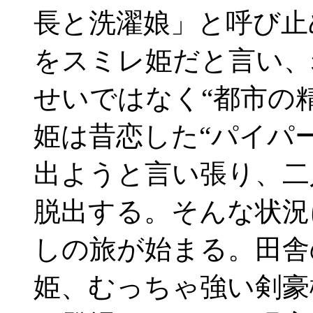
長と洗濯娘」と呼び止
をスミレ姫だと言い、
せいではなく“都市の
姫は昔恋した“パイパ
出ようと言い張り、二
脱出する。そんな状況
しの旅が始まる。田舎
姫、むっちゃ強い剣豪