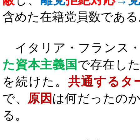
含めた在籍党員数である
イタリア・フランス・
た資本主義国
で存在し
を続けた。
共通するタ
で、
原因
は何だったの
る。