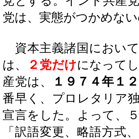
党とする。インド共産
党は、実態がつかめない
資本主義諸国において
は、
２党だけ
になって
産党は、
１９７４年１
番早く、プロレタリア
宣言をした。よって、
「訳語変更、略語方式