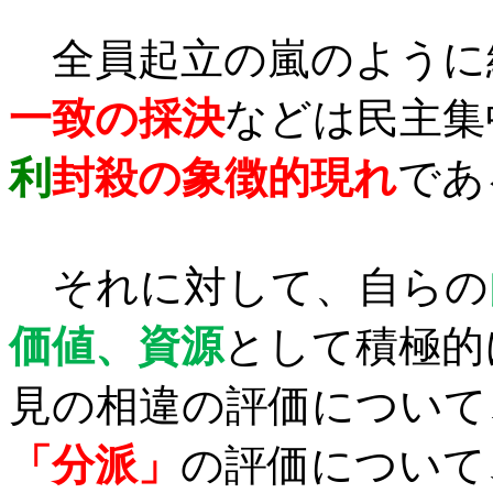
全員起立の嵐のように
一致の採決
などは民主集
利
封殺の象徴的現れ
であ
それに対して、自らの
価値、資源
として積極的
見の相違の評価について
「分派」
の評価について