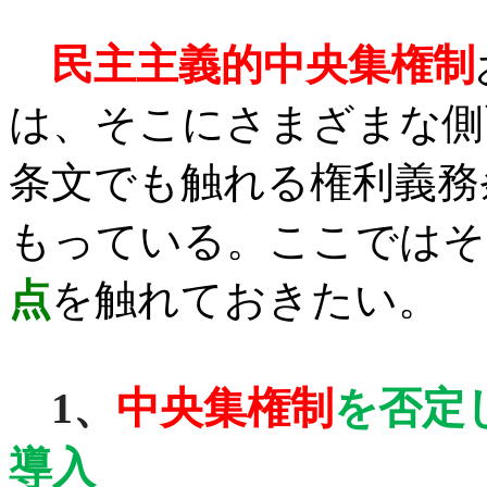
民主主義的中央集権制
は、そこにさまざまな側
条文でも触れる権利義務
もっている。ここではそ
点
を触れておきたい。
1
、
中央集権制
を否定
導入