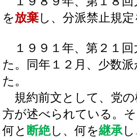
１９８９年、第１８回
を
放棄
し、分派禁止規定
１９９１年、第２１回
た。同年１２月、少数派
た。
規約前文として、党の
方が述べられている。そ
何と
断絶
し、何を
継承
し