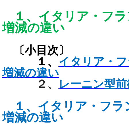
１、
イタリア・フラ
増減の違い
〔小目次〕
１、
イタリア・フ
増減の違い
２、
レーニン型前
１、
イタリア・フラ
増減の違い