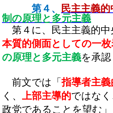
第４、
民主主義的
制の原理と多元主義
第４に、
民主主義的中
本質的側面としての一枚
の原理と多元主義
を承認
前文では「
指導者主義
く、
上部主導的
ではなく
政党であることを望む」