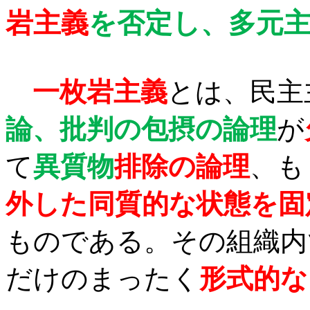
岩主義
を否定し、多元
一枚岩主義
とは、民主
論、批判の包摂の論理
が
て
異質物
排除の論理
、も
外した同質的な状態を固
ものである。その組織内
だけのまったく
形式的な