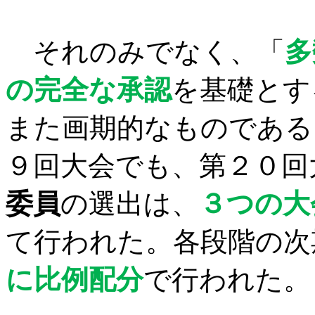
それのみでなく、「
多
の完全な承認
を基礎とす
また画期的なものである
９回大会でも、第２０回
委員
の選出は、
３つの大
て行われた。各段階の次
に比例配分
で行われた。