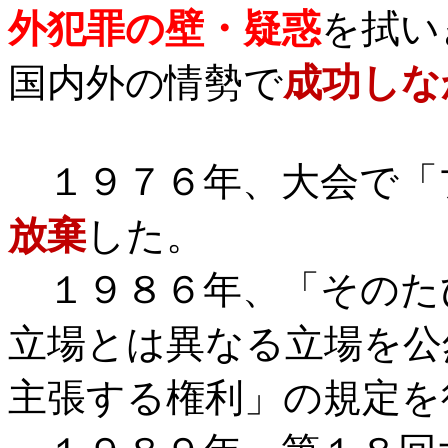
外犯罪の壁・疑惑
を拭い
国内外の情勢で
成功しな
１９７６年、大会で「
放棄
した。
１９８６年、「そのた
立場とは異なる立場を公
主張する権利」の規定を