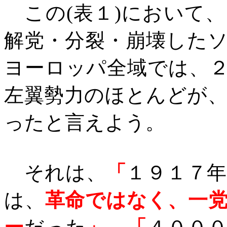
この
(
表１
)
において、
解党・分裂・崩壊した
ヨーロッパ全域では、
左翼勢力のほとんどが
ったと言えよう。
それは、
「
１９１７
は、
革命ではなく、一