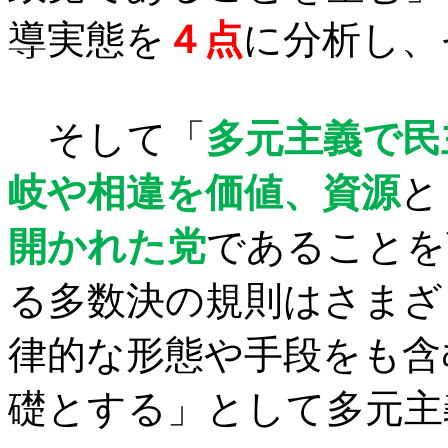
導実態を
４点
に分析し、
そして「
多元主義で民
岐や相違を価値、資源
と
開かれた党
であることを
る多数決の規則はさまざ
律的な形態や手段をも含
礎とする」として多元主