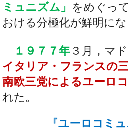
ミュニズム」
をめぐっ
おける分極化が鮮明にな
１９７７年
３月，マド
イタリア・フランスの
南欧三党によるユーロ
れた。
『ユーロコミュニズム