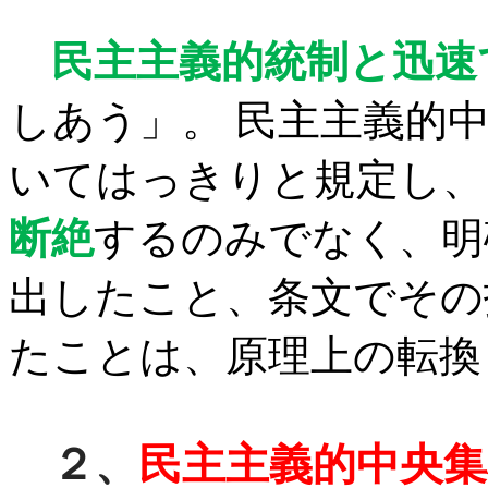
民主主義的統制
と
迅速
しあう」。 民主主義的
いてはっきりと規定し、
断絶
するのみでなく、明
出したこと、条文でその
たことは、原理上の転換
２、
民主主義的中央集