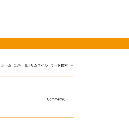
ホーム
|
記事一覧
|
サムネイル
|
ワード検索
|
▽
Comment(0)