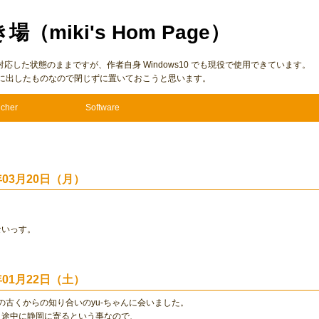
き場（miki's Hom Page）
7 に仮対応した状態のままですが、作者自身 Windows10 でも現役で使用できています。
に出したものなので閉じずに置いておこうと思います。
cher
Software
0年03月20日（月）
ないっす。
0年01月22日（土）
の古くからの知り合いのyu-ちゃんに会いました。
う途中に静岡に寄るという事なので、