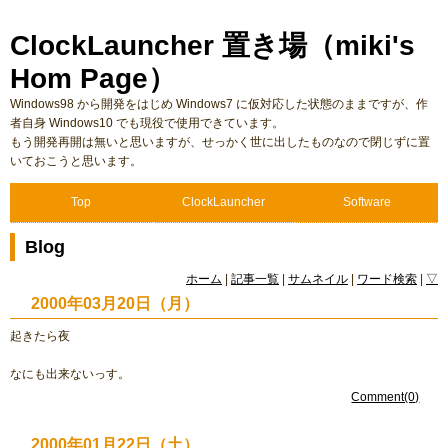
ClockLauncher 置き場（miki's
Hom Page）
Windows98 から開発をはじめ Windows7 に仮対応した状態のままですが、作
者自身 Windows10 でも現役で使用できています。
もう開発再開は無いと思いますが、せっかく世に出したものなので閉じずに置
いておこうと思います。
Top
ClockLauncher
Software
Blog
ホーム
|
記事一覧
|
サムネイル
|
ワード検索
|
▽
2000年03月20日（月）
起きたら夜
なにも出来ないっす。
Comment(0)
2000年01月22日（土）