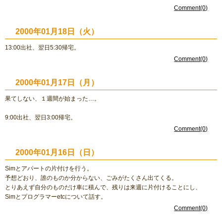
Comment(0)
2000年01月18日（火）
13:00出社、翌日5:30帰宅。
Comment(0)
2000年01月17日（月）
果てしない、１週間が始まった…。
9:00出社、翌日3:00帰宅。
Comment(0)
2000年01月16日（日）
Simとアパートの片付けを行う。
予想どおり、誰のものか分からない、ごみがたくさん出てくる。
とりあえず自分のものだけ車に積んで、残りは来週に片付けることにし、
Simとプログラマーetcについて話す。
Comment(0)