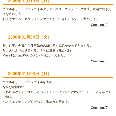
2000年01月10日（月）
ヴァルキリー・プロファイルクリア。ベストエンディング到達、続編に続きそ
うな終わり方。
おまけゲーム、セラフィックゲートがでてきた。もすこし遊べそう。
Comment(0)
2000年01月04日（火）
昼、仕事。今日から仕事始めの所が多く電話かかってきまくり。
夜、久しぶりにＵＯする。ＰＫに遭遇（死亡×２）
Masa.FはじめAWCのメンバーにすくわれた。
Comment(0)
2000年01月03日（月）
ヴァルキリー・プロファイルを進める。
なかなか面白い。
言われるがままに進めるとベストエンディングに行けないらしいことをネット
で知る。
ベストエンディングめざべく、進め方を変える。
Comment(0)