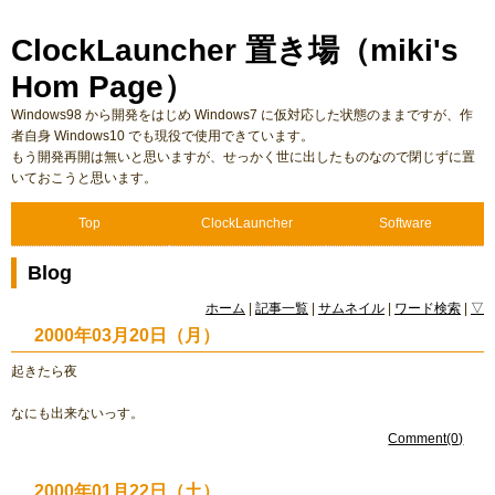
ClockLauncher 置き場（miki's
Hom Page）
Windows98 から開発をはじめ Windows7 に仮対応した状態のままですが、作
者自身 Windows10 でも現役で使用できています。
もう開発再開は無いと思いますが、せっかく世に出したものなので閉じずに置
いておこうと思います。
Top
ClockLauncher
Software
Blog
ホーム
|
記事一覧
|
サムネイル
|
ワード検索
|
▽
2000年03月20日（月）
起きたら夜
なにも出来ないっす。
Comment(0)
2000年01月22日（土）