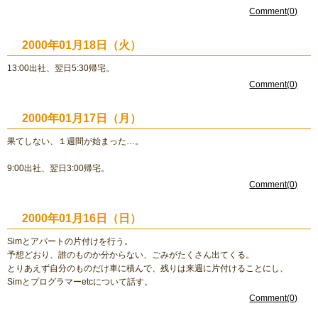
Comment(0)
2000年01月18日（火）
13:00出社、翌日5:30帰宅。
Comment(0)
2000年01月17日（月）
果てしない、１週間が始まった…。
9:00出社、翌日3:00帰宅。
Comment(0)
2000年01月16日（日）
Simとアパートの片付けを行う。
予想どおり、誰のものか分からない、ごみがたくさん出てくる。
とりあえず自分のものだけ車に積んで、残りは来週に片付けることにし、
Simとプログラマーetcについて話す。
Comment(0)