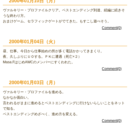
2000年01月10日（月）
ヴァルキリー・プロファイルクリア。ベストエンディング到達、続編に続きそ
うな終わり方。
おまけゲーム、セラフィックゲートがでてきた。もすこし遊べそう。
Comment(0)
2000年01月04日（火）
昼、仕事。今日から仕事始めの所が多く電話かかってきまくり。
夜、久しぶりにＵＯする。ＰＫに遭遇（死亡×２）
Masa.FはじめAWCのメンバーにすくわれた。
Comment(0)
2000年01月03日（月）
ヴァルキリー・プロファイルを進める。
なかなか面白い。
言われるがままに進めるとベストエンディングに行けないらしいことをネット
で知る。
ベストエンディングめざべく、進め方を変える。
Comment(0)