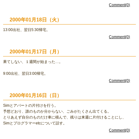
Comment(0)
2000年01月18日（火）
13:00出社、翌日5:30帰宅。
Comment(0)
2000年01月17日（月）
果てしない、１週間が始まった…。
9:00出社、翌日3:00帰宅。
Comment(0)
2000年01月16日（日）
Simとアパートの片付けを行う。
予想どおり、誰のものか分からない、ごみがたくさん出てくる。
とりあえず自分のものだけ車に積んで、残りは来週に片付けることにし、
Simとプログラマーetcについて話す。
Comment(0)