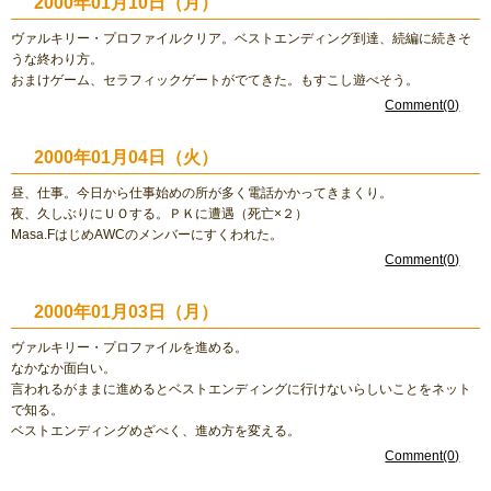
2000年01月10日（月）
ヴァルキリー・プロファイルクリア。ベストエンディング到達、続編に続きそ
うな終わり方。
おまけゲーム、セラフィックゲートがでてきた。もすこし遊べそう。
Comment(0)
2000年01月04日（火）
昼、仕事。今日から仕事始めの所が多く電話かかってきまくり。
夜、久しぶりにＵＯする。ＰＫに遭遇（死亡×２）
Masa.FはじめAWCのメンバーにすくわれた。
Comment(0)
2000年01月03日（月）
ヴァルキリー・プロファイルを進める。
なかなか面白い。
言われるがままに進めるとベストエンディングに行けないらしいことをネット
で知る。
ベストエンディングめざべく、進め方を変える。
Comment(0)