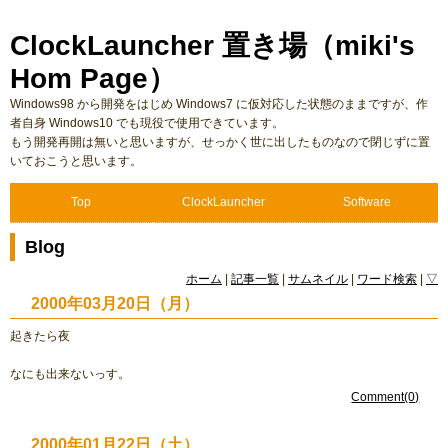
ClockLauncher 置き場（miki's
Hom Page）
Windows98 から開発をはじめ Windows7 に仮対応した状態のままですが、作
者自身 Windows10 でも現役で使用できています。
もう開発再開は無いと思いますが、せっかく世に出したものなので閉じずに置
いておこうと思います。
Top
ClockLauncher
Software
Blog
ホーム
|
記事一覧
|
サムネイル
|
ワード検索
|
▽
2000年03月20日（月）
起きたら夜
なにも出来ないっす。
Comment(0)
2000年01月22日（土）