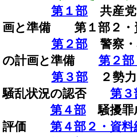
第１部
共産党
画と準備 第１部２・
第２部
警察・
の計画と準備
第２部
第３部
２勢力
騒乱状況の認否
第３
第４部
騒擾罪
評価
第４部２・資料