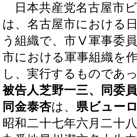
日本共産党名古屋市ビ
は、名古屋市における
う組織で、市Ⅴ軍事委
市における軍事組織を
し、実行するものであ
被告人芝野一三、同委
同金泰杏
は、
県ビュー
昭和二十七年六月二十