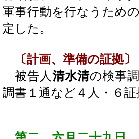
軍事行動を行なうため
定した。
〔計画、準備の証拠〕
被告人
清水清
の検事
調書１通など４人・６証
第二 六月二十九日