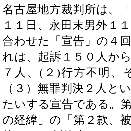
名古屋地方裁判所は、
１１日、永田末男外１
合わせた「宣告」の４
れは、起訴１５０人か
７人、
(
２
)
行方不明、
（３）無罪判決２人と
たいする宣告である。
の経緯」の「第２款、