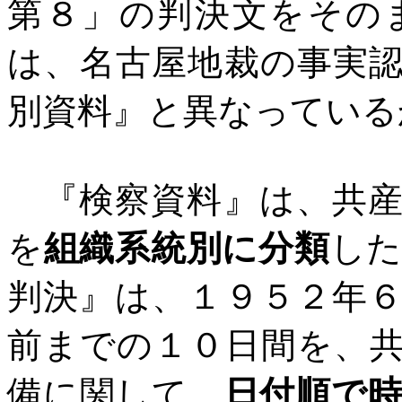
第８」の判決文をその
は、名古屋地裁の事実
別資料』と異なっている
『検察資料』は、共産
を
組織系統別に分類
し
判決』は、１９５２年
前までの１０日間を、
備に関して、
日付順で