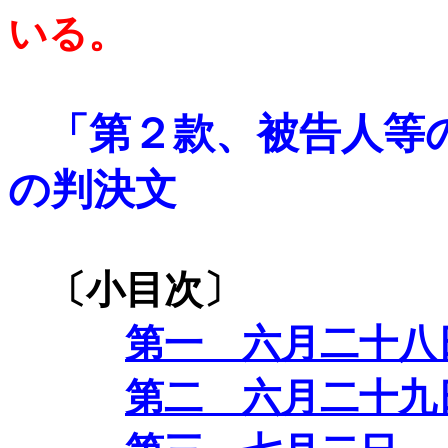
いる。
「第２款、被告人等
の判決文
〔小目次〕
第一 六月二十八
第二 六月二十九