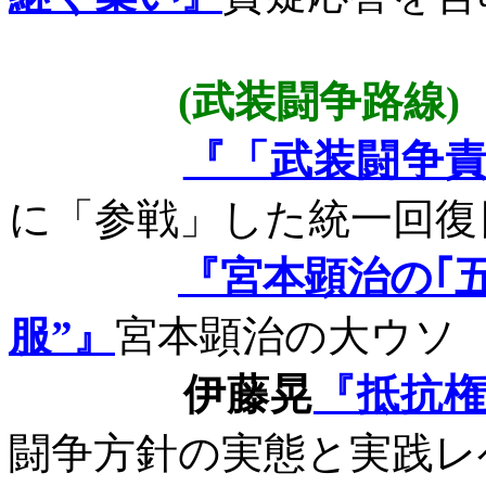
(
武装闘争路線
)
『「武装闘争
に「参戦」した統一回復
『宮本顕治の｢
服”』
宮本顕治の大ウソ
伊藤晃
『抵抗
闘争方針の実態と実践レ