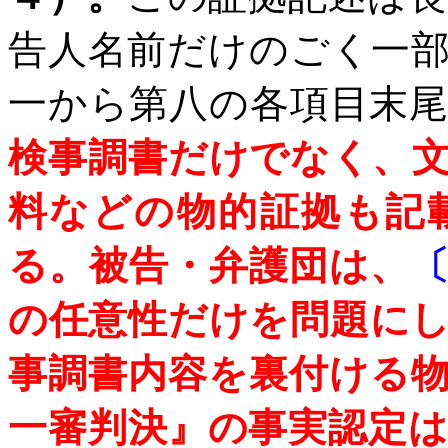
告人名前だけのごく一
一から第八の各項目末
検事調書だけでなく、
料などの物的証拠も記
る。被告・弁護団は、
の任意性だけを問題に
事調書内容を裏付ける
一審判決』の事実認定