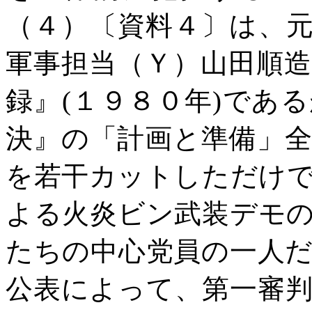
（４）〔資料４〕は、
軍事担当（Ｙ）山田順
録』
(
１９８０年
)
である
決』の「計画と準備」
を若干カットしただけ
よる火炎ビン武装デモ
たちの中心党員の一人
公表によって、第一審