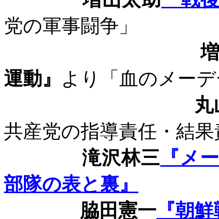
党の軍事闘争」
運動』
より「血のメーデ
丸
共産党の指導責任・結果
滝沢林三
『メ
部隊の表と裏』
脇田憲一
『朝鮮