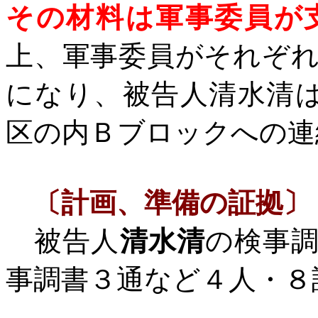
その材料は軍事委員が
上、軍事委員がそれぞ
になり、被告人清水清
区の内Ｂブロックへの連
〔計画、準備の証拠〕
被告人
清水清
の検事
事調書３通など４人・８