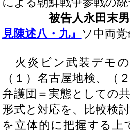
による朝鮮戦争参戦の統
被告人永田末男
見陳述八・九』
ソ中両党
火炎ビン武装デモの
（１）名古屋地検、（
弁護団＝実態としての
形式と対応を、比較検
を立体的に把握する上