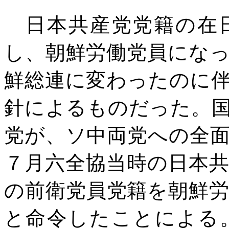
日本共産党党籍の在日
し、朝鮮労働党員にな
鮮総連に変わったのに
針によるものだった。
党が、ソ中両党への全
７月六全協当時の日本
の前衛党員党籍を朝鮮
と命令したことによる