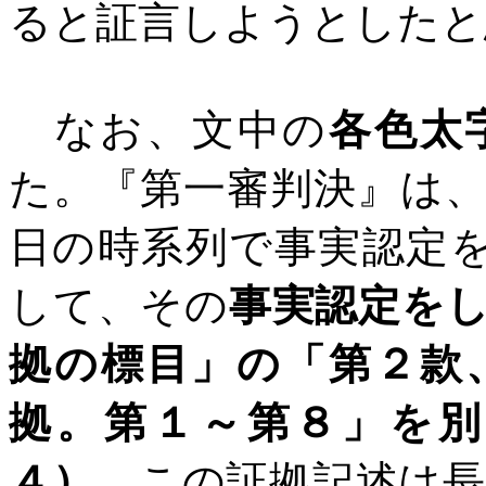
ると証言しようとしたと
なお、文中の
各色太
た。『第一審判決』は
日の時系列で事実認定
して、その
事実認定を
拠の標目」の「第２款
拠。第１～第８」を別
４）。
この証拠記述は