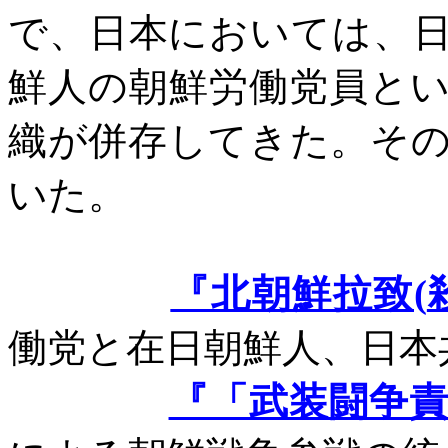
で、日本においては、
鮮人の朝鮮労働党員と
織が併存してきた。そ
いた。
『北朝鮮拉致(
働党と在日朝鮮人、日本
『「武装闘争