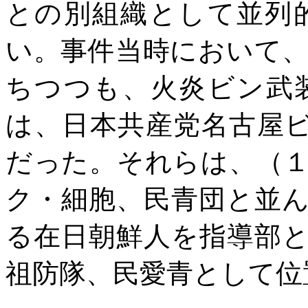
との別組織として並列
い。事件当時において
ちつつも、火炎ビン武
は、日本共産党名古屋
だった。それらは、（
ク・細胞、民青団と並
る在日朝鮮人を指導部
祖防隊、民愛青として位