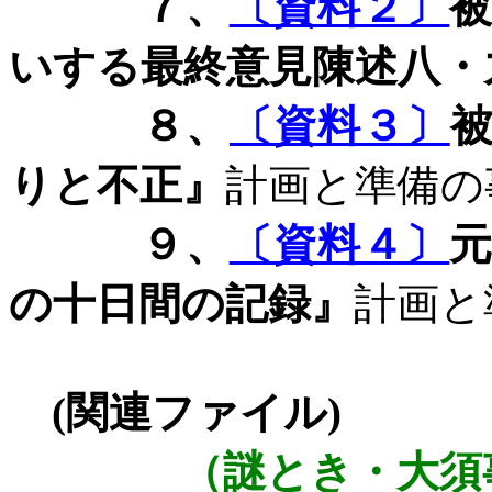
７、
〔資料２〕
いする最終意見陳述八・
８、
〔資料３〕
りと不正』
計画と準備の
９、
〔資料４〕
の十日間の記録』
計画と
(
関連ファイル
)
（謎とき・大須