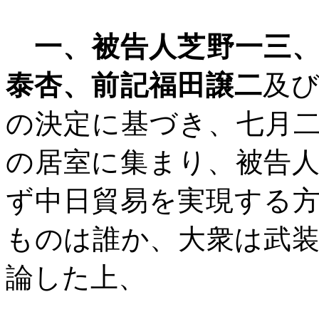
一、被告人芝野一三
泰杏、前記福田譲二
及
の決定に基づき、七月
の居室に集まり、被告
ず中日貿易を実現する
ものは誰か、大衆は武
論した上、