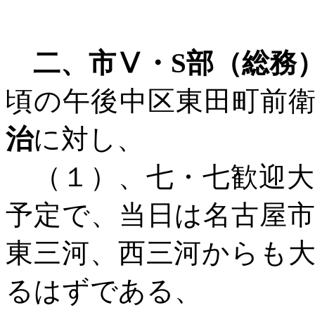
二、市Ⅴ・
S
部（総務
頃の午後中区東田町前
治
に対し、
（１）、七・七歓迎大
予定で、当日は名古屋
東三河、西三河からも
るはずである、