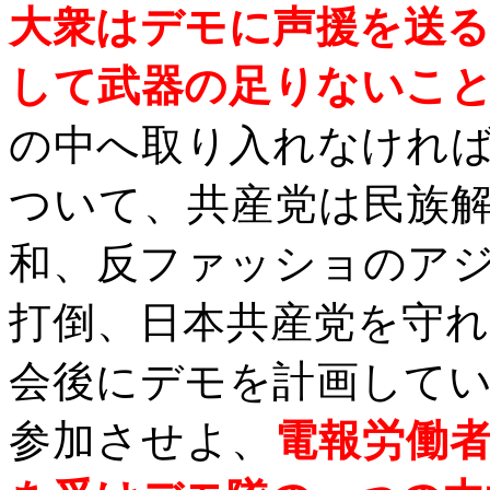
大衆はデモに声援を送
して武器の足りないこ
の中へ取り入れなけれ
ついて、共産党は民族
和、反ファッショのア
打倒、日本共産党を守
会後にデモを計画して
参加させよ、
電報労働