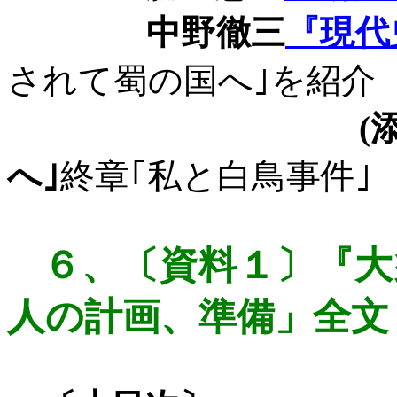
中野徹三
『現代
されて蜀の国へ｣を紹介
(
へ｣
終章｢私と白鳥事件｣
６、
〔資料１〕『大
人の計画
、準備」全文