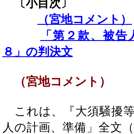
〔小目次〕
（宮地コメント）
「第２款、被告
８」の判決文
（宮地コメント）
これは、
『大須騒擾
人の計画、準備」全文