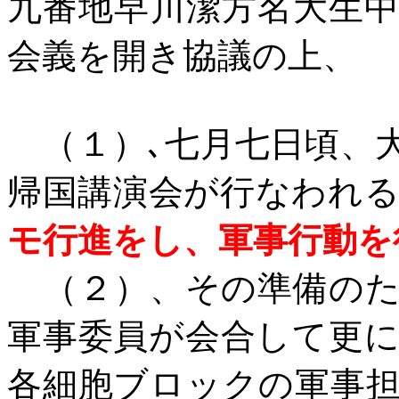
九番地早川潔方名大生
会義を開き協議の上、
（１）､七月七日頃、
帰国講演会が行なわれ
モ行進をし、軍事行動を
（２）、その準備のた
軍事委員が会合して更
各細胞ブロックの軍事