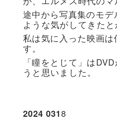
が、エルメス時代のマ
途中から写真集のモデ
ような気がしてきたと
私は気に入った映画は
す。
「瞳をとじて」はDV
うと思いました。
2024 031
8