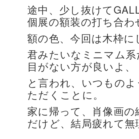
途中、少し抜けてGALL
個展の額装の打ち合わ
額の色、今回は木枠に
君みたいなミニマム系
目がない方が良いよ、
と言われ、いつものよ
ただくことに。
家に帰って、肖像画の
だけど、結局疲れて無