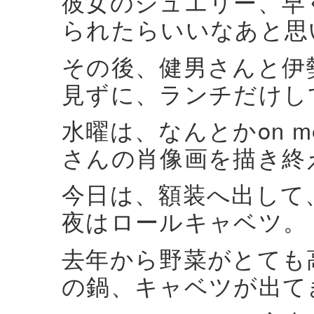
彼女のジュエリー、早
られたらいいなあと思
その後、健男さんと伊
見ずに、ランチだけし
水曜は、なんとかon me p
さんの肖像画を描き終
今日は、額装へ出して
夜はロールキャベツ。
去年から野菜がとても
の鍋、キャベツが出て