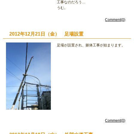
工事なのだろう…
うむ。
Comment(0)
2012年12月21日（金） 足場設置
足場が設置され、躯体工事が始まります。
Comment(0)