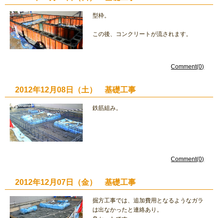
型枠。
この後、コンクリートが流されます。
Comment(0)
2012年12月08日（土） 基礎工事
鉄筋組み。
Comment(0)
2012年12月07日（金） 基礎工事
掘方工事では、追加費用となるようなガラ
は出なかったと連絡あり。