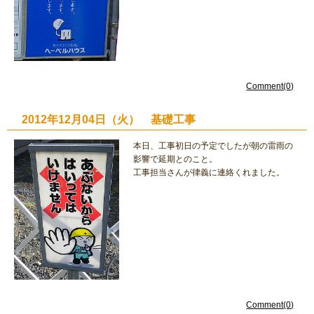
Comment(0)
2012年12月04日（火） 基礎工事
本日、工事初日の予定でしたが朝の雷雨の
影響で延期とのこと。
工事担当さんが律義に連絡くれました。
Comment(0)