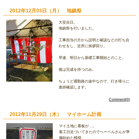
2012年12月03日（月） 地鎮祭
大安吉日。
地鎮祭を行いました。
工事担当の方から説明と確認などの打ち合
わせをし、近所に挨拶回り。
早速、明日から基礎工事開始とのこと。
後は完成を待つのみ。
ちょうど通勤路の途中なので、行き帰りに
進捗確認します。
Comment(0)
2012年11月29日（木） マイホーム計画
マイ土地に看板が…。
着工日近づいてきたのでヘーベルさんが準
備始めた模様。