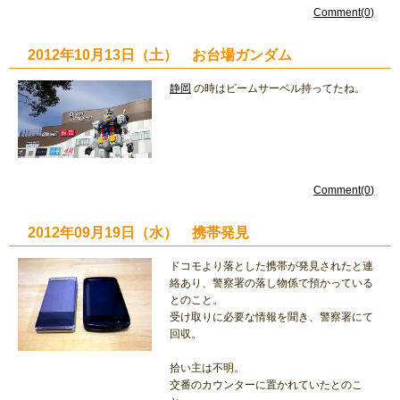
Comment(0)
2012年10月13日（土） お台場ガンダム
静岡
の時はビームサーベル持ってたね。
Comment(0)
2012年09月19日（水） 携帯発見
ドコモより落とした携帯が発見されたと連
絡あり、警察署の落し物係で預かっている
とのこと。
受け取りに必要な情報を聞き、警察署にて
回収。
拾い主は不明。
交番のカウンターに置かれていたとのこ