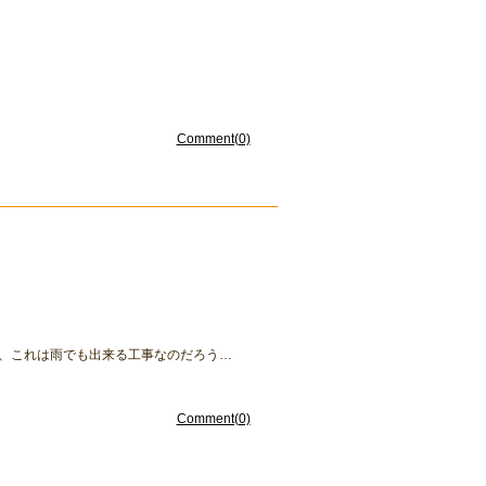
Comment(0)
、これは雨でも出来る工事なのだろう…
Comment(0)