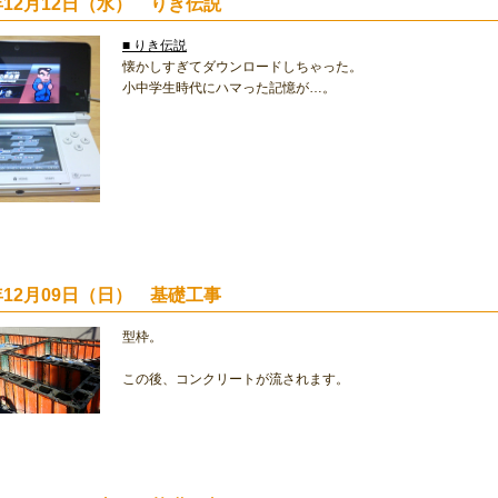
2年12月12日（水） りき伝説
■ りき伝説
懐かしすぎてダウンロードしちゃった。
小中学生時代にハマった記憶が…。
2年12月09日（日） 基礎工事
型枠。
この後、コンクリートが流されます。