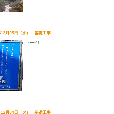
2年12月05日（水） 基礎工事
ハーイ！
2年12月04日（火） 基礎工事