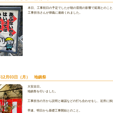
本日、工事初日の予定でしたが朝の雷雨の影響で延期とのこと
工事担当さんが律義に連絡くれました。
2年12月03日（月） 地鎮祭
大安吉日。
地鎮祭を行いました。
工事担当の方から説明と確認などの打ち合わせをし、近所に挨
早速、明日から基礎工事開始とのこと。