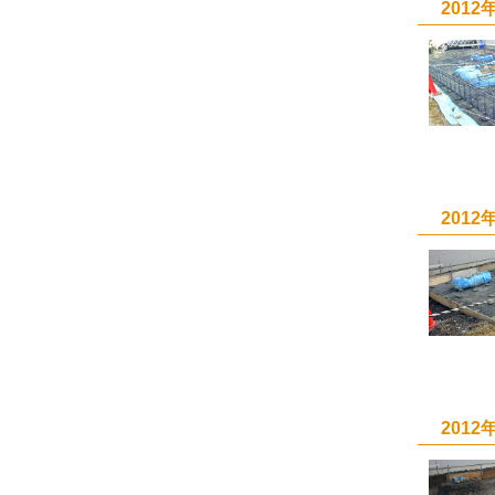
201
201
201