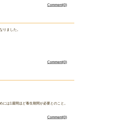
Comment(0)
なりました。
Comment(0)
めには1週間ほど養生期間が必要とのこと。
Comment(0)