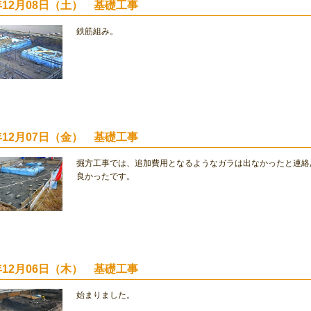
2年12月08日（土） 基礎工事
鉄筋組み。
2年12月07日（金） 基礎工事
掘方工事では、追加費用となるようなガラは出なかったと連絡
良かったです。
2年12月06日（木） 基礎工事
始まりました。