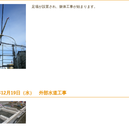
足場が設置され、躯体工事が始まります。
2年12月19日（水） 外部水道工事