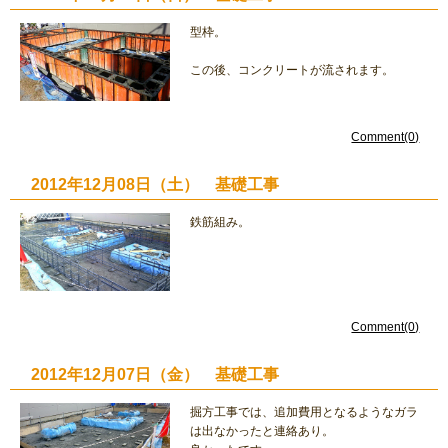
型枠。
この後、コンクリートが流されます。
Comment(0)
2012年12月08日（土） 基礎工事
鉄筋組み。
Comment(0)
2012年12月07日（金） 基礎工事
掘方工事では、追加費用となるようなガラ
は出なかったと連絡あり。