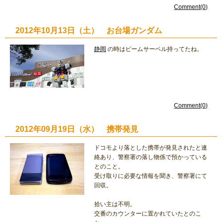
Comment(0)
2012年10月13日（土） お台場ガンダム
静岡
の時はビームサーベル持ってたね。
Comment(0)
2012年09月19日（水） 携帯発見
ドコモより落とした携帯が発見されたと連
絡あり、警察署の落し物係で預かっている
とのこと。
受け取りに必要な情報を聞き、警察署にて
回収。
拾い主は不明。
交番のカウンターに置かれていたとのこ