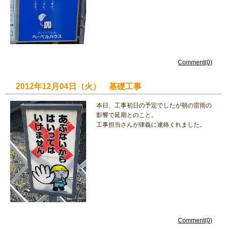
Comment(0)
2012年12月04日（火） 基礎工事
本日、工事初日の予定でしたが朝の雷雨の
影響で延期とのこと。
工事担当さんが律義に連絡くれました。
Comment(0)