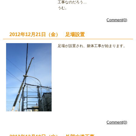
工事なのだろう…
うむ。
Comment(0)
2012年12月21日（金） 足場設置
足場が設置され、躯体工事が始まります。
Comment(0)