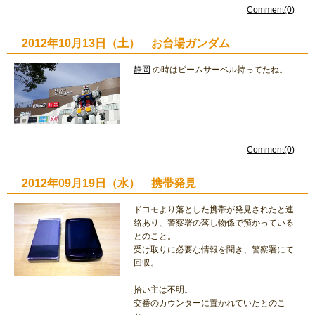
Comment(0)
2012年10月13日（土） お台場ガンダム
静岡
の時はビームサーベル持ってたね。
Comment(0)
2012年09月19日（水） 携帯発見
ドコモより落とした携帯が発見されたと連
絡あり、警察署の落し物係で預かっている
とのこと。
受け取りに必要な情報を聞き、警察署にて
回収。
拾い主は不明。
交番のカウンターに置かれていたとのこ