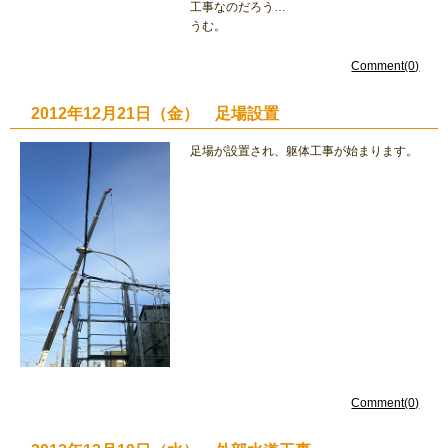
工事なのだろう…
うむ。
Comment(0)
2012年12月21日（金） 足場設置
足場が設置され、躯体工事が始まります。
Comment(0)