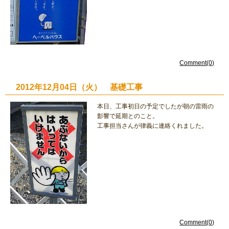
Comment(0)
2012年12月04日（火） 基礎工事
本日、工事初日の予定でしたが朝の雷雨の
影響で延期とのこと。
工事担当さんが律義に連絡くれました。
Comment(0)