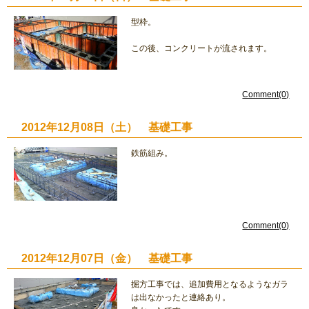
型枠。
この後、コンクリートが流されます。
Comment(0)
2012年12月08日（土） 基礎工事
鉄筋組み。
Comment(0)
2012年12月07日（金） 基礎工事
掘方工事では、追加費用となるようなガラ
は出なかったと連絡あり。