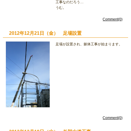
工事なのだろう…
うむ。
Comment(0)
2012年12月21日（金） 足場設置
足場が設置され、躯体工事が始まります。
Comment(0)