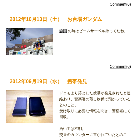
Comment(0)
2012年10月13日（土） お台場ガンダム
静岡
の時はビームサーベル持ってたね。
Comment(0)
2012年09月19日（水） 携帯発見
ドコモより落とした携帯が発見されたと連
絡あり、警察署の落し物係で預かっている
とのこと。
受け取りに必要な情報を聞き、警察署にて
回収。
拾い主は不明。
交番のカウンターに置かれていたとのこ