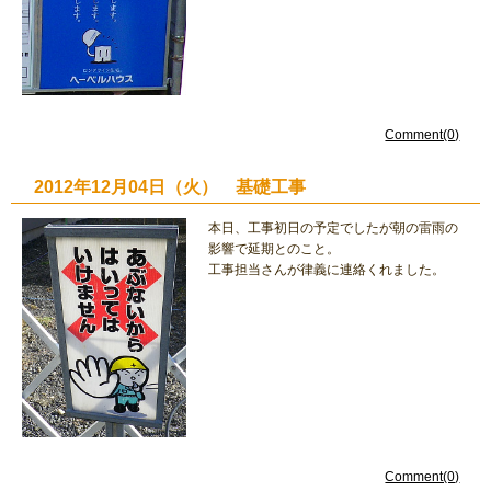
Comment(0)
2012年12月04日（火） 基礎工事
本日、工事初日の予定でしたが朝の雷雨の
影響で延期とのこと。
工事担当さんが律義に連絡くれました。
Comment(0)