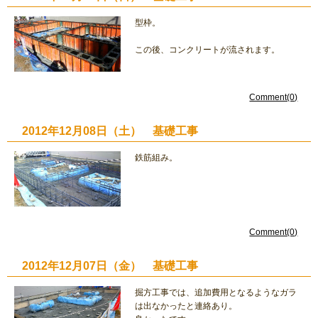
型枠。
この後、コンクリートが流されます。
Comment(0)
2012年12月08日（土） 基礎工事
鉄筋組み。
Comment(0)
2012年12月07日（金） 基礎工事
掘方工事では、追加費用となるようなガラ
は出なかったと連絡あり。