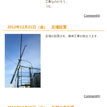
工事なのだろう…
うむ。
Comment(0)
2012年12月21日（金） 足場設置
足場が設置され、躯体工事が始まります。
Comment(0)