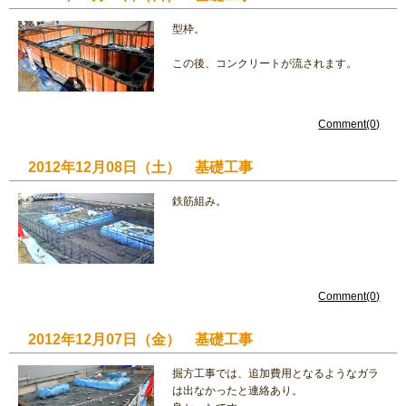
型枠。
この後、コンクリートが流されます。
Comment(0)
2012年12月08日（土） 基礎工事
鉄筋組み。
Comment(0)
2012年12月07日（金） 基礎工事
掘方工事では、追加費用となるようなガラ
は出なかったと連絡あり。