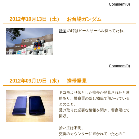
Comment(0)
2012年10月13日（土） お台場ガンダム
静岡
の時はビームサーベル持ってたね。
Comment(0)
2012年09月19日（水） 携帯発見
ドコモより落とした携帯が発見されたと連
絡あり、警察署の落し物係で預かっている
とのこと。
受け取りに必要な情報を聞き、警察署にて
回収。
拾い主は不明。
交番のカウンターに置かれていたとのこ