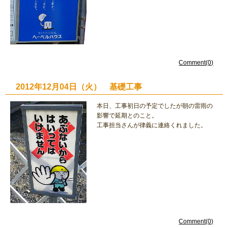
Comment(0)
2012年12月04日（火） 基礎工事
本日、工事初日の予定でしたが朝の雷雨の
影響で延期とのこと。
工事担当さんが律義に連絡くれました。
Comment(0)