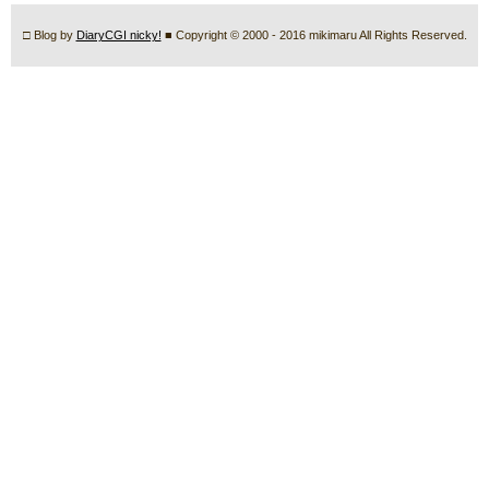
□ Blog by
DiaryCGI nicky!
■ Copyright © 2000 - 2016 mikimaru All Rights Reserved.