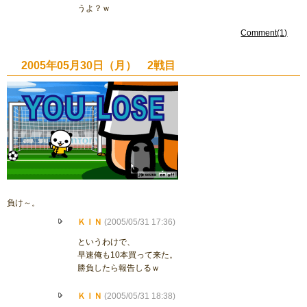
うよ？ｗ
Comment(1)
2005年05月30日（月） 2戦目
負け～。
ＫＩＮ
(2005/05/31 17:36)
というわけで、
早速俺も10本買って来た。
勝負したら報告しるｗ
ＫＩＮ
(2005/05/31 18:38)