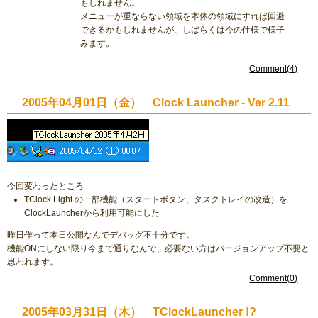
もしれません。
メニューが重ならない領域を本体の領域にすれば回避
できるかもしれませんが、しばらくは今の仕様で様子
みます。
Comment(4)
2005年04月01日（金） Clock Launcher - Ver 2.11
今回変わったところ
TClock Light の一部機能（スタートボタン、タスクトレイの改造）を
ClockLauncherから利用可能にした
昨日作って本日公開なんでデバッグ不十分です。
機能ONにしない限り今まで通りなんで、必要ない方はバージョンアップ不要と
思われます。
Comment(0)
2005年03月31日（木） TClockLauncher !?