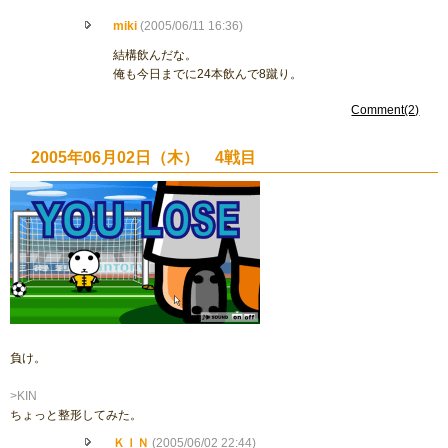
miki
(2005/06/11 16:36)
結構飲んだな。
俺も今日までに24本飲んで8蹴り。
Comment(2)
2005年06月02日（木） 4戦目
負け。
>KIN
ちょっと整形してみた。
ＫＩＮ
(2005/06/02 22:44)