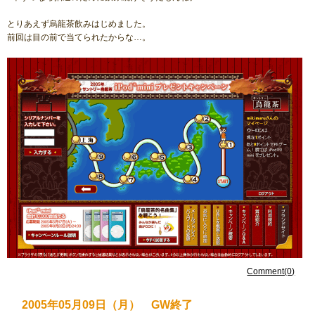
とりあえず烏龍茶飲みはじめました。
前回は目の前で当てられたからな…。
Comment(0)
2005年05月09日（月） GW終了