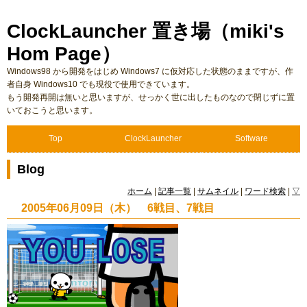
ClockLauncher 置き場（miki's
Hom Page）
Windows98 から開発をはじめ Windows7 に仮対応した状態のままですが、作
者自身 Windows10 でも現役で使用できています。
もう開発再開は無いと思いますが、せっかく世に出したものなので閉じずに置
いておこうと思います。
Top
ClockLauncher
Software
Blog
ホーム
|
記事一覧
|
サムネイル
|
ワード検索
|
▽
2005年06月09日（木） 6戦目、7戦目