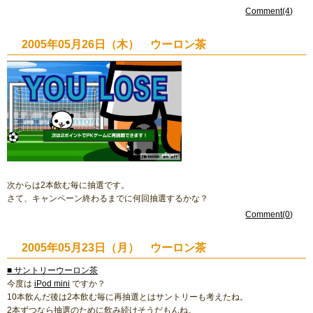
Comment(4)
2005年05月26日（木） ウーロン茶
次からは2本飲む毎に抽選です。
さて、キャンペーン終わるまでに何回抽選するかな？
Comment(0)
2005年05月23日（月） ウーロン茶
■ サントリーウーロン茶
今度は
iPod mini
ですか？
10本飲んだ後は2本飲む毎に再抽選とはサントリーも考えたね。
2本ずつなら抽選のために飲み続けそうだもんね。