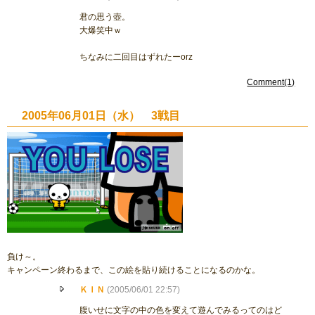
君の思う壺。
大爆笑中ｗ
ちなみに二回目はずれたーorz
Comment(1)
2005年06月01日（水） 3戦目
負け～。
キャンペーン終わるまで、この絵を貼り続けることになるのかな。
ＫＩＮ
(2005/06/01 22:57)
腹いせに文字の中の色を変えて遊んでみるってのはど