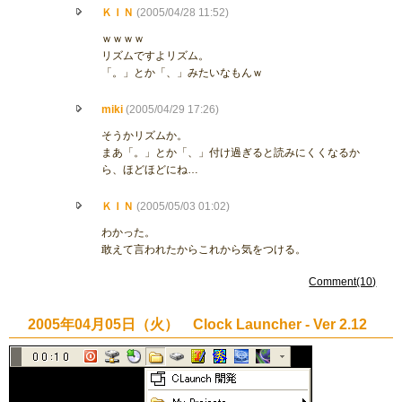
ＫＩＮ
(2005/04/28 11:52)
ｗｗｗｗ
リズムですよリズム。
「。」とか「、」みたいなもんｗ
miki
(2005/04/29 17:26)
そうかリズムか。
まあ「。」とか「、」付け過ぎると読みにくくなるか
ら、ほどほどにね…
ＫＩＮ
(2005/05/03 01:02)
わかった。
敢えて言われたからこれから気をつける。
Comment(10)
2005年04月05日（火） Clock Launcher - Ver 2.12