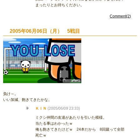
まったりとお待ちください。
Comment(2)
2005年06月06日（月） 5戦目
負け～。
いい加減、飽きてきたかな。
ＫＩＮ
(2005/06/09 23:33)
ミクシ仲間の友達があたりを引いた模様。
当たる事はわかったｗ
俺も飽きてきたけどｗ 24本だから 8回蹴って全部
死亡ｗ