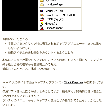
今回変わったところ
本体のボタンクリック時に表示されるポップアプメニューをボタンに重な
らないようにした
登録アイテムの起動回数をカウントするようにした
本体にメニューが重ならないでほしいというのは、ちょうど同じタイミングで
掲示板と会社の後輩から要望出たので対応。
対応してみたところ、地味にいい感じです。
sasa+1氏のサイトで画面キャプチャプラグイン
Clock Capture
が公開されてま
す。
専用ソフト使ったほうが良いとのことですが、機能求めず簡易的に使う場合は
いいのではないでしょうか？
ランチャのメニューから、キャプチャ開始などの操作ができたらいいかなと思
いました。