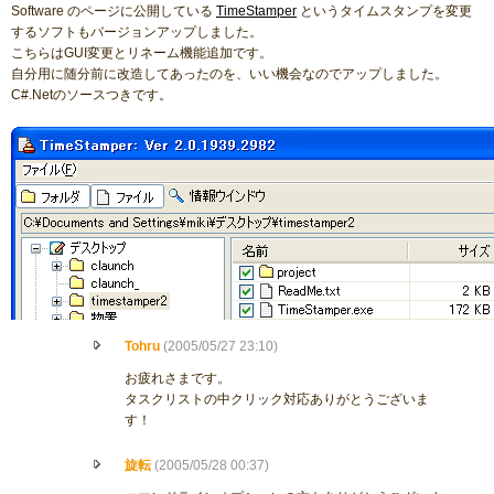
Software のページに公開している
TimeStamper
というタイムスタンプを変更
するソフトもバージョンアップしました。
こちらはGUI変更とリネーム機能追加です。
自分用に随分前に改造してあったのを、いい機会なのでアップしました。
C#.Netのソースつきです。
Tohru
(2005/05/27 23:10)
お疲れさまです。
タスクリストの中クリック対応ありがとうございま
す！
旋転
(2005/05/28 00:37)