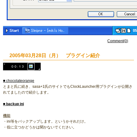
Comment(0)
2005年03月28日（月） プラグイン紹介
■ chocolateorange
とまと氏に続き、sasa+1氏のサイトでもClockLauncher用プラグインが公開さ
れてましたので紹介します。
■
backup ini
機能
・ini等をバックアップします。というかそれだけ。
・役に立つかどうかは聞かないでください。