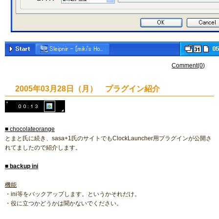
Comment(0)
2005年03月28日（月） プラグイン紹介
■ chocolateorange
とまと氏に続き、sasa+1氏のサイトでもClockLauncher用プラグインが公開さ
れてましたので紹介します。
■
backup ini
機能
・ini等をバックアップします。というかそれだけ。
・役に立つかどうかは聞かないでください。