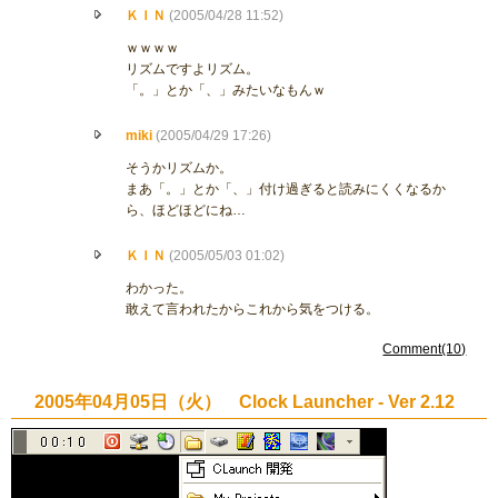
ＫＩＮ
(2005/04/28 11:52)
ｗｗｗｗ
リズムですよリズム。
「。」とか「、」みたいなもんｗ
miki
(2005/04/29 17:26)
そうかリズムか。
まあ「。」とか「、」付け過ぎると読みにくくなるか
ら、ほどほどにね…
ＫＩＮ
(2005/05/03 01:02)
わかった。
敢えて言われたからこれから気をつける。
Comment(10)
2005年04月05日（火） Clock Launcher - Ver 2.12