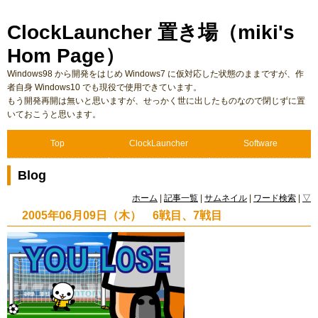
ClockLauncher 置き場（miki's
Hom Page）
Windows98 から開発をはじめ Windows7 に仮対応した状態のままですが、作
者自身 Windows10 でも現役で使用できています。
もう開発再開は無いと思いますが、せっかく世に出したものなので閉じずに置
いておこうと思います。
Top
ClockLauncher
Software
Blog
ホーム
|
記事一覧
|
サムネイル
|
ワード検索
|
▽
2005年06月09日（木） 6戦目、7戦目