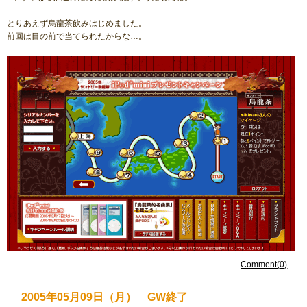
とりあえず烏龍茶飲みはじめました。
前回は目の前で当てられたからな…。
Comment(0)
2005年05月09日（月） GW終了