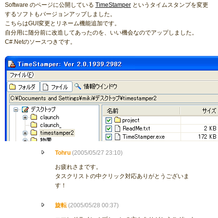
Software のページに公開している
TimeStamper
というタイムスタンプを変更
するソフトもバージョンアップしました。
こちらはGUI変更とリネーム機能追加です。
自分用に随分前に改造してあったのを、いい機会なのでアップしました。
C#.Netのソースつきです。
Tohru
(2005/05/27 23:10)
お疲れさまです。
タスクリストの中クリック対応ありがとうございま
す！
旋転
(2005/05/28 00:37)