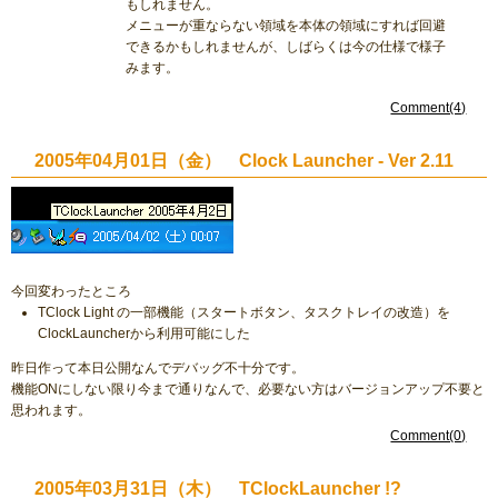
もしれません。
メニューが重ならない領域を本体の領域にすれば回避
できるかもしれませんが、しばらくは今の仕様で様子
みます。
Comment(4)
2005年04月01日（金） Clock Launcher - Ver 2.11
今回変わったところ
TClock Light の一部機能（スタートボタン、タスクトレイの改造）を
ClockLauncherから利用可能にした
昨日作って本日公開なんでデバッグ不十分です。
機能ONにしない限り今まで通りなんで、必要ない方はバージョンアップ不要と
思われます。
Comment(0)
2005年03月31日（木） TClockLauncher !?