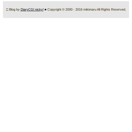
□ Blog by
DiaryCGI nicky!
■ Copyright © 2000 - 2016 mikimaru All Rights Reserved.