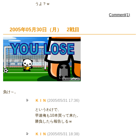
うよ？ｗ
Comment(1)
2005年05月30日（月） 2戦目
負け～。
ＫＩＮ
(2005/05/31 17:36)
というわけで、
早速俺も10本買って来た。
勝負したら報告しるｗ
ＫＩＮ
(2005/05/31 18:38)