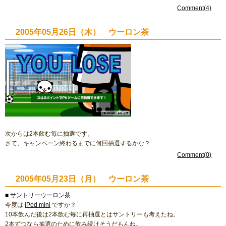
Comment(4)
2005年05月26日（木） ウーロン茶
次からは2本飲む毎に抽選です。
さて、キャンペーン終わるまでに何回抽選するかな？
Comment(0)
2005年05月23日（月） ウーロン茶
■ サントリーウーロン茶
今度は
iPod mini
ですか？
10本飲んだ後は2本飲む毎に再抽選とはサントリーも考えたね。
2本ずつなら抽選のために飲み続けそうだもんね。