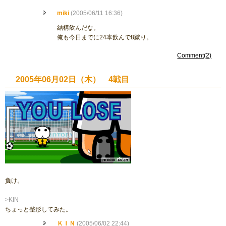
miki
(2005/06/11 16:36)
結構飲んだな。
俺も今日までに24本飲んで8蹴り。
Comment(2)
2005年06月02日（木） 4戦目
負け。
>KIN
ちょっと整形してみた。
ＫＩＮ
(2005/06/02 22:44)