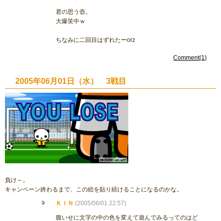
君の思う壺。
大爆笑中ｗ
ちなみに二回目はずれたーorz
Comment(1)
2005年06月01日（水） 3戦目
負け～。
キャンペーン終わるまで、この絵を貼り続けることになるのかな。
ＫＩＮ
(2005/06/01 22:57)
腹いせに文字の中の色を変えて遊んでみるってのはど