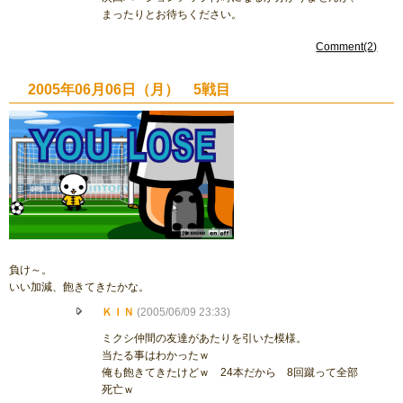
まったりとお待ちください。
Comment(2)
2005年06月06日（月） 5戦目
負け～。
いい加減、飽きてきたかな。
ＫＩＮ
(2005/06/09 23:33)
ミクシ仲間の友達があたりを引いた模様。
当たる事はわかったｗ
俺も飽きてきたけどｗ 24本だから 8回蹴って全部
死亡ｗ