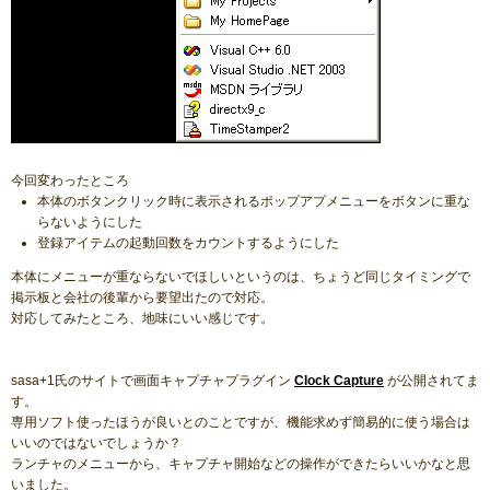
今回変わったところ
本体のボタンクリック時に表示されるポップアプメニューをボタンに重な
らないようにした
登録アイテムの起動回数をカウントするようにした
本体にメニューが重ならないでほしいというのは、ちょうど同じタイミングで
掲示板と会社の後輩から要望出たので対応。
対応してみたところ、地味にいい感じです。
sasa+1氏のサイトで画面キャプチャプラグイン
Clock Capture
が公開されてま
す。
専用ソフト使ったほうが良いとのことですが、機能求めず簡易的に使う場合は
いいのではないでしょうか？
ランチャのメニューから、キャプチャ開始などの操作ができたらいいかなと思
いました。