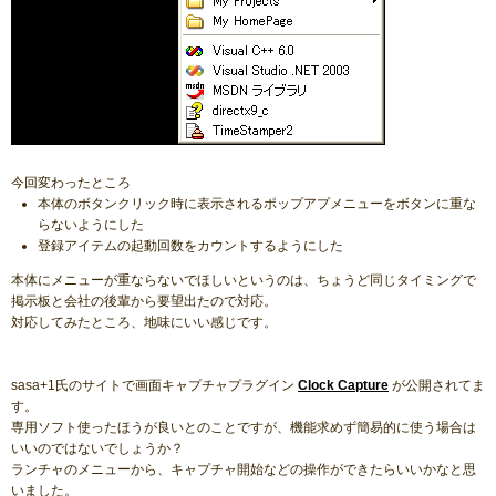
今回変わったところ
本体のボタンクリック時に表示されるポップアプメニューをボタンに重な
らないようにした
登録アイテムの起動回数をカウントするようにした
本体にメニューが重ならないでほしいというのは、ちょうど同じタイミングで
掲示板と会社の後輩から要望出たので対応。
対応してみたところ、地味にいい感じです。
sasa+1氏のサイトで画面キャプチャプラグイン
Clock Capture
が公開されてま
す。
専用ソフト使ったほうが良いとのことですが、機能求めず簡易的に使う場合は
いいのではないでしょうか？
ランチャのメニューから、キャプチャ開始などの操作ができたらいいかなと思
いました。