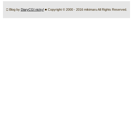
□ Blog by
DiaryCGI nicky!
■ Copyright © 2000 - 2016 mikimaru All Rights Reserved.