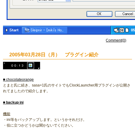
Comment(0)
2005年03月28日（月） プラグイン紹介
■ chocolateorange
とまと氏に続き、sasa+1氏のサイトでもClockLauncher用プラグインが公開さ
れてましたので紹介します。
■
backup ini
機能
・ini等をバックアップします。というかそれだけ。
・役に立つかどうかは聞かないでください。