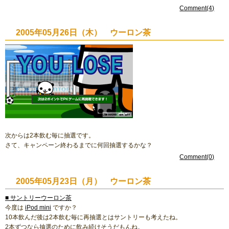
Comment(4)
2005年05月26日（木） ウーロン茶
次からは2本飲む毎に抽選です。
さて、キャンペーン終わるまでに何回抽選するかな？
Comment(0)
2005年05月23日（月） ウーロン茶
■ サントリーウーロン茶
今度は
iPod mini
ですか？
10本飲んだ後は2本飲む毎に再抽選とはサントリーも考えたね。
2本ずつなら抽選のために飲み続けそうだもんね。