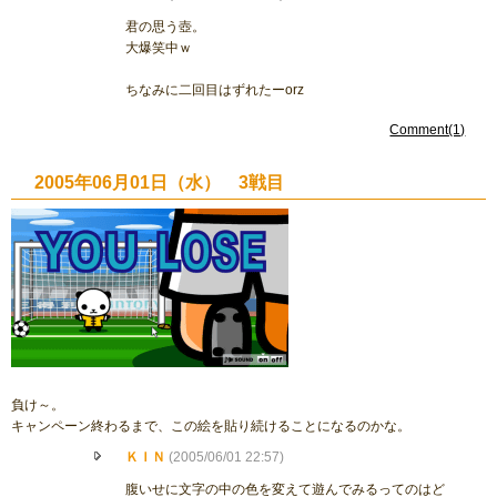
君の思う壺。
大爆笑中ｗ
ちなみに二回目はずれたーorz
Comment(1)
2005年06月01日（水） 3戦目
負け～。
キャンペーン終わるまで、この絵を貼り続けることになるのかな。
ＫＩＮ
(2005/06/01 22:57)
腹いせに文字の中の色を変えて遊んでみるってのはど