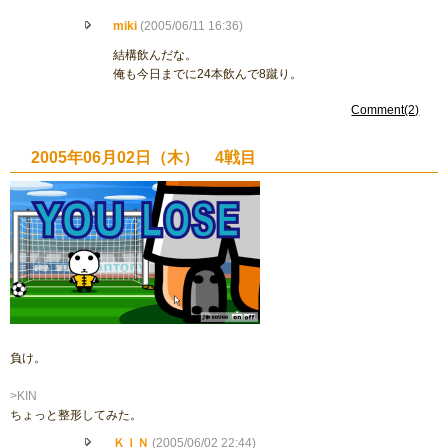
miki
(2005/06/11 16:36)
結構飲んだな。
俺も今日までに24本飲んで8蹴り。
Comment(2)
2005年06月02日（木） 4戦目
負け。
>KIN
ちょっと整形してみた。
ＫＩＮ
(2005/06/02 22:44)