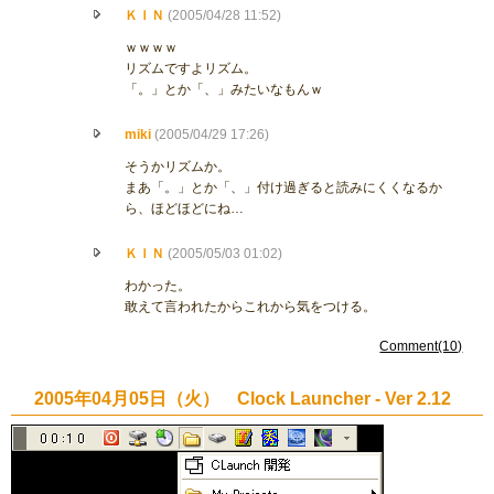
ＫＩＮ
(2005/04/28 11:52)
ｗｗｗｗ
リズムですよリズム。
「。」とか「、」みたいなもんｗ
miki
(2005/04/29 17:26)
そうかリズムか。
まあ「。」とか「、」付け過ぎると読みにくくなるか
ら、ほどほどにね…
ＫＩＮ
(2005/05/03 01:02)
わかった。
敢えて言われたからこれから気をつける。
Comment(10)
2005年04月05日（火） Clock Launcher - Ver 2.12