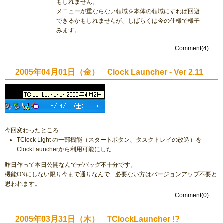
もしれません。
メニューが重ならない領域を本体の領域にすれば回避
できるかもしれませんが、しばらくは今の仕様で様子
みます。
Comment(4)
2005年04月01日（金） Clock Launcher - Ver 2.11
今回変わったところ
TClock Light の一部機能（スタートボタン、タスクトレイの改造）を
ClockLauncherから利用可能にした
昨日作って本日公開なんでデバッグ不十分です。
機能ONにしない限り今まで通りなんで、必要ない方はバージョンアップ不要と
思われます。
Comment(0)
2005年03月31日（木） TClockLauncher !?