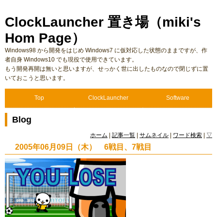
ClockLauncher 置き場（miki's
Hom Page）
Windows98 から開発をはじめ Windows7 に仮対応した状態のままですが、作
者自身 Windows10 でも現役で使用できています。
もう開発再開は無いと思いますが、せっかく世に出したものなので閉じずに置
いておこうと思います。
Top
ClockLauncher
Software
Blog
ホーム
|
記事一覧
|
サムネイル
|
ワード検索
|
▽
2005年06月09日（木） 6戦目、7戦目