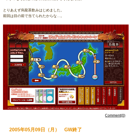
とりあえず烏龍茶飲みはじめました。
前回は目の前で当てられたからな…。
Comment(0)
2005年05月09日（月） GW終了