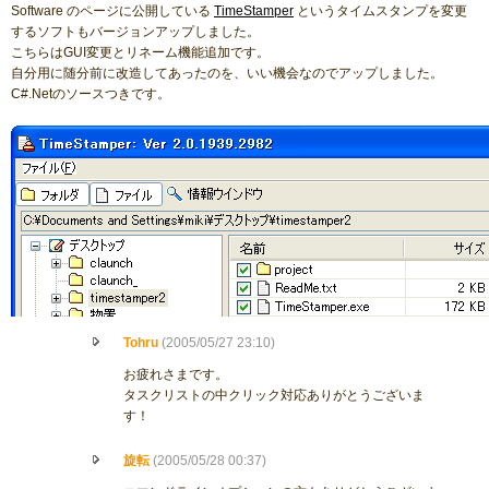
Software のページに公開している
TimeStamper
というタイムスタンプを変更
するソフトもバージョンアップしました。
こちらはGUI変更とリネーム機能追加です。
自分用に随分前に改造してあったのを、いい機会なのでアップしました。
C#.Netのソースつきです。
Tohru
(2005/05/27 23:10)
お疲れさまです。
タスクリストの中クリック対応ありがとうございま
す！
旋転
(2005/05/28 00:37)