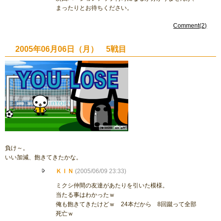
まったりとお待ちください。
Comment(2)
2005年06月06日（月） 5戦目
負け～。
いい加減、飽きてきたかな。
ＫＩＮ
(2005/06/09 23:33)
ミクシ仲間の友達があたりを引いた模様。
当たる事はわかったｗ
俺も飽きてきたけどｗ 24本だから 8回蹴って全部
死亡ｗ