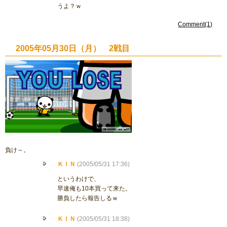
うよ？ｗ
Comment(1)
2005年05月30日（月） 2戦目
負け～。
ＫＩＮ
(2005/05/31 17:36)
というわけで、
早速俺も10本買って来た。
勝負したら報告しるｗ
ＫＩＮ
(2005/05/31 18:38)