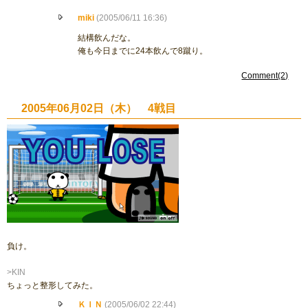
miki
(2005/06/11 16:36)
結構飲んだな。
俺も今日までに24本飲んで8蹴り。
Comment(2)
2005年06月02日（木） 4戦目
負け。
>KIN
ちょっと整形してみた。
ＫＩＮ
(2005/06/02 22:44)