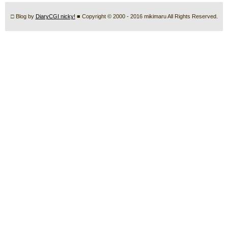
□ Blog by
DiaryCGI nicky!
■ Copyright © 2000 - 2016 mikimaru All Rights Reserved.