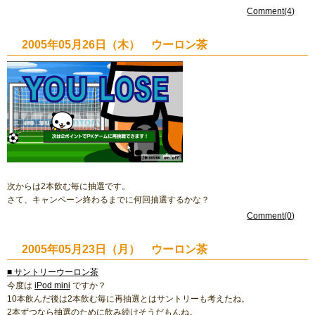
Comment(4)
2005年05月26日（木） ウーロン茶
次からは2本飲む毎に抽選です。
さて、キャンペーン終わるまでに何回抽選するかな？
Comment(0)
2005年05月23日（月） ウーロン茶
■ サントリーウーロン茶
今度は
iPod mini
ですか？
10本飲んだ後は2本飲む毎に再抽選とはサントリーも考えたね。
2本ずつなら抽選のために飲み続けそうだもんね。