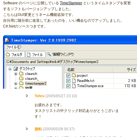
Software のページに公開している
TimeStamper
というタイムスタンプを変更
するソフトもバージョンアップしました。
こちらはGUI変更とリネーム機能追加です。
自分用に随分前に改造してあったのを、いい機会なのでアップしました。
C#.Netのソースつきです。
Tohru
(2005/05/27 23:10)
お疲れさまです。
タスクリストの中クリック対応ありがとうございま
す！
旋転
(2005/05/28 00:37)