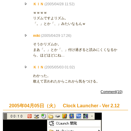
ＫＩＮ
(2005/04/28 11:52)
ｗｗｗｗ
リズムですよリズム。
「。」とか「、」みたいなもんｗ
miki
(2005/04/29 17:26)
そうかリズムか。
まあ「。」とか「、」付け過ぎると読みにくくなるか
ら、ほどほどにね…
ＫＩＮ
(2005/05/03 01:02)
わかった。
敢えて言われたからこれから気をつける。
Comment(10)
2005年04月05日（火） Clock Launcher - Ver 2.12