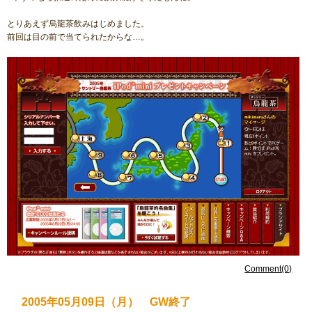
とりあえず烏龍茶飲みはじめました。
前回は目の前で当てられたからな…。
Comment(0)
2005年05月09日（月） GW終了