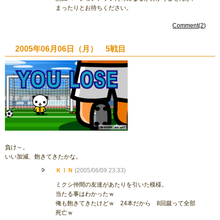
まったりとお待ちください。
Comment(2)
2005年06月06日（月） 5戦目
負け～。
いい加減、飽きてきたかな。
ＫＩＮ
(2005/06/09 23:33)
ミクシ仲間の友達があたりを引いた模様。
当たる事はわかったｗ
俺も飽きてきたけどｗ 24本だから 8回蹴って全部
死亡ｗ