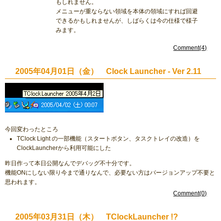
もしれません。
メニューが重ならない領域を本体の領域にすれば回避
できるかもしれませんが、しばらくは今の仕様で様子
みます。
Comment(4)
2005年04月01日（金） Clock Launcher - Ver 2.11
今回変わったところ
TClock Light の一部機能（スタートボタン、タスクトレイの改造）を
ClockLauncherから利用可能にした
昨日作って本日公開なんでデバッグ不十分です。
機能ONにしない限り今まで通りなんで、必要ない方はバージョンアップ不要と
思われます。
Comment(0)
2005年03月31日（木） TClockLauncher !?