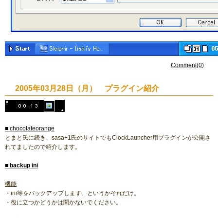
Comment(0)
2005年03月28日（月） プラグイン紹介
■ chocolateorange
とまと氏に続き、sasa+1氏のサイトでもClockLauncher用プラグインが公開さ
れてましたので紹介します。
■
backup ini
機能
・ini等をバックアップします。というかそれだけ。
・役に立つかどうかは聞かないでください。