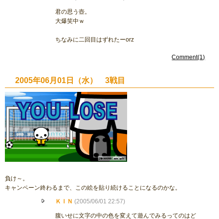
君の思う壺。
大爆笑中ｗ
ちなみに二回目はずれたーorz
Comment(1)
2005年06月01日（水） 3戦目
負け～。
キャンペーン終わるまで、この絵を貼り続けることになるのかな。
ＫＩＮ
(2005/06/01 22:57)
腹いせに文字の中の色を変えて遊んでみるってのはど