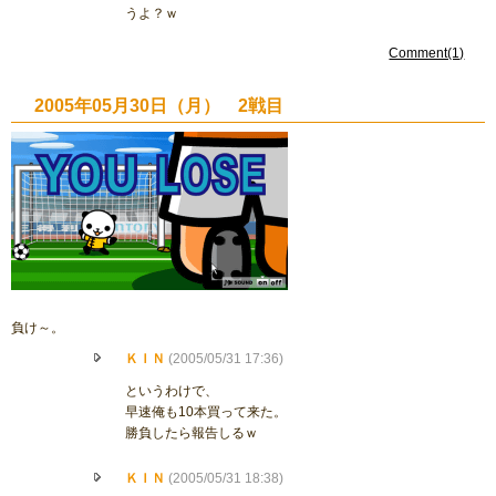
うよ？ｗ
Comment(1)
2005年05月30日（月） 2戦目
負け～。
ＫＩＮ
(2005/05/31 17:36)
というわけで、
早速俺も10本買って来た。
勝負したら報告しるｗ
ＫＩＮ
(2005/05/31 18:38)