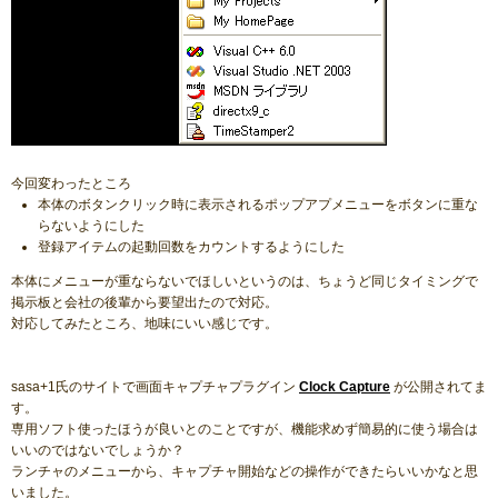
今回変わったところ
本体のボタンクリック時に表示されるポップアプメニューをボタンに重な
らないようにした
登録アイテムの起動回数をカウントするようにした
本体にメニューが重ならないでほしいというのは、ちょうど同じタイミングで
掲示板と会社の後輩から要望出たので対応。
対応してみたところ、地味にいい感じです。
sasa+1氏のサイトで画面キャプチャプラグイン
Clock Capture
が公開されてま
す。
専用ソフト使ったほうが良いとのことですが、機能求めず簡易的に使う場合は
いいのではないでしょうか？
ランチャのメニューから、キャプチャ開始などの操作ができたらいいかなと思
いました。