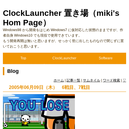
ClockLauncher 置き場（miki's
Hom Page）
Windows98 から開発をはじめ Windows7 に仮対応した状態のままですが、作
者自身 Windows10 でも現役で使用できています。
もう開発再開は無いと思いますが、せっかく世に出したものなので閉じずに置
いておこうと思います。
Top
ClockLauncher
Software
Blog
ホーム
|
記事一覧
|
サムネイル
|
ワード検索
|
▽
2005年06月09日（木） 6戦目、7戦目