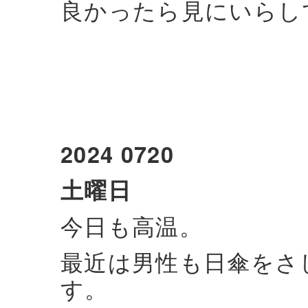
良かったら見にいらし
2024 0720
土曜日
今日も高温。
最近は男性も日傘をさ
す。