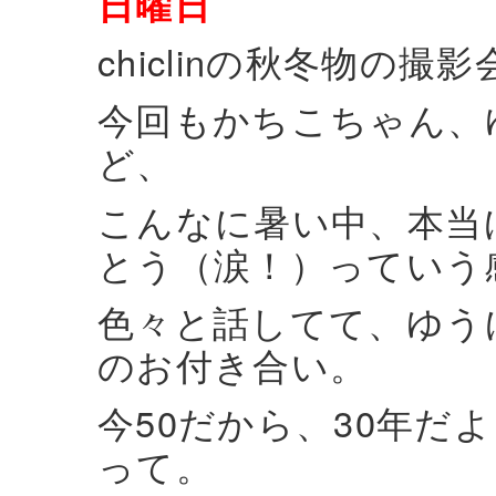
日曜日
chiclinの秋冬物の撮
今回もかちこちゃん、
ど、
こんなに暑い中、本当
とう（涙！）っていう
色々と話してて、ゆう
のお付き合い。
今50だから、30年だ
って。