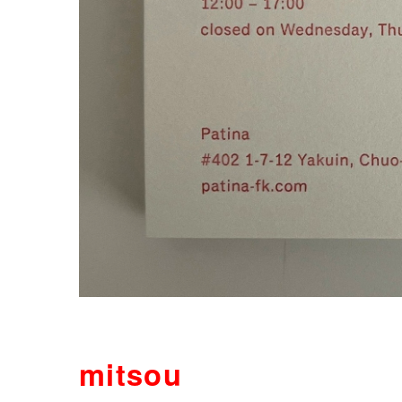
mitsou