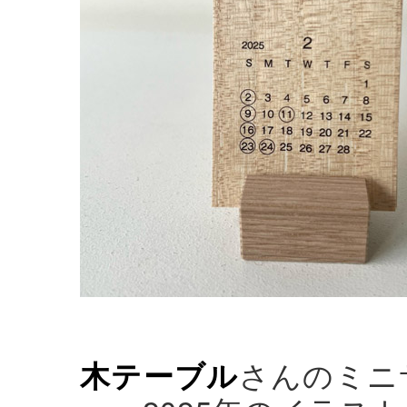
木テーブル
さんのミニ