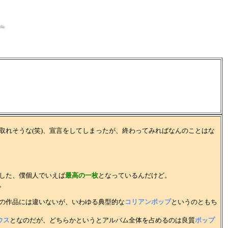
取れそうな(笑)、宣言をしてしまったが、終わってみればなんのことはな
した、僕個人でいえば
最高の一枚
となっているんだけど。
。
の作品には違いないが、いわゆる典型的な
コリアンポップ
というのともち
ウス
となのだが、どちらかというとアルバム全体を占めるのは良質
ポップ