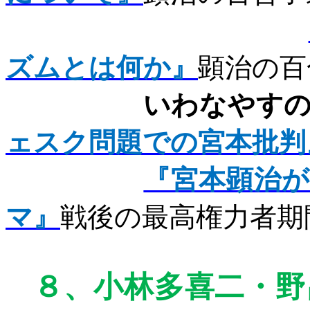
ズムとは何か』
顕治の百
いわなやすの
ェスク問題での宮本批判
『宮本顕治
マ』
戦後の最高権力者期
８、
小林多喜二・野