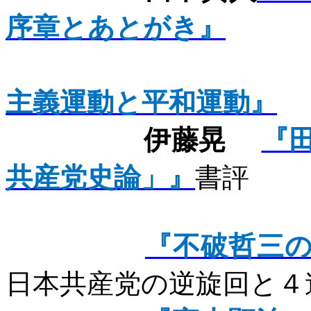
序章とあとがき』
主義運動と平和運動』
伊藤晃
『
共産党史論」』
書評
『不破哲三
日本共産党の逆旋回と４