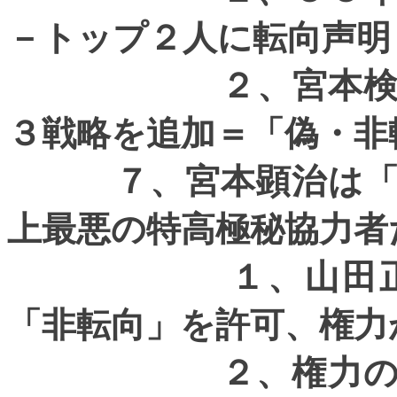
－トップ２人に転向声明
２、宮本
３戦略を追加＝「偽・非
７、宮本顕治は「偽
上最悪の特高極秘協力者
１、山田正行の
「非転向」を許可、権力
２、権力の超高等