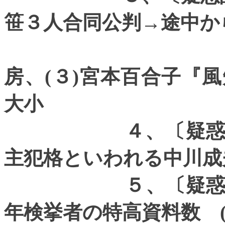
笹３人合同公判→途中か
房、
(
３
)
宮本百合子『風
大小
４、〔疑惑証拠２
主犯格といわれる中川成
５、〔疑惑証拠３
年検挙者の特高資料数