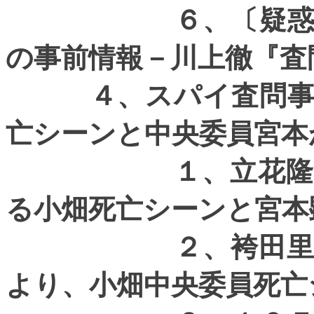
６、〔疑惑証拠４
の事前情報－川上徹『査
４、スパイ査問事件
亡シーンと中央委員宮本
１、立花隆『日本
る小畑死亡シーンと宮本
２、袴田里見『昨
より、小畑中央委員死亡