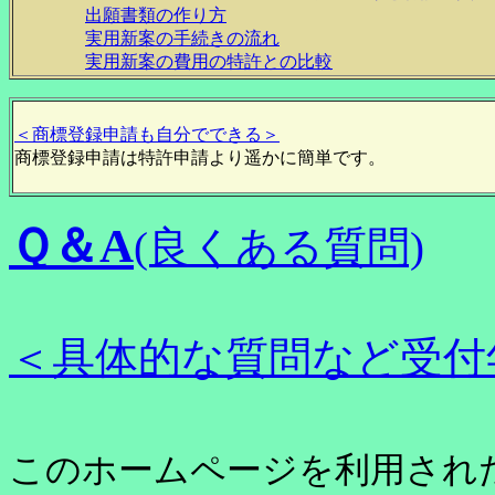
出願書類の作り方
実用新案の手続きの流れ
実用新案の費用の特許との比較
＜商標登録申請も自分でできる＞
商標登録申請は特許申請より遥かに簡単です。
Ｑ＆A
(良くある質問)
＜具体的な質問など受付
このホームページを利用され