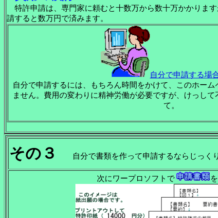
特許申請は、専門家に頼むと十数万から数十万かかります
請すると
数万円で済みます。
自分で申請する場
自分で申請するには、もちろん時間をかけて、このホーム
ません。費用の変わりに精神労働が必要ですが、けっして
て。
その３
自分で書類を作って申請するならじっくり
次にワープロソフトで
を