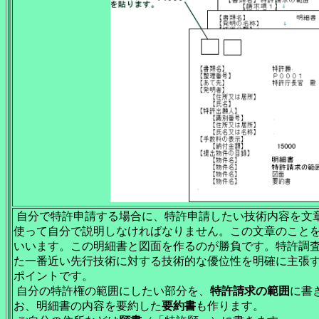
自分で特許申請する場合に、特許申請したい技術内容を文
使って自分で説明しなければなりません。この文章のこと
いいます。この明細書と図面を作るのが勝負です。特許調
た一番近い先行技術に対する技術的な優位性を明確に主張
ポイントです。
自分の特許権の範囲にしたい部分を、
特許請求の範囲
に書
お、明細書の内容を要約した
要約書
も作ります。