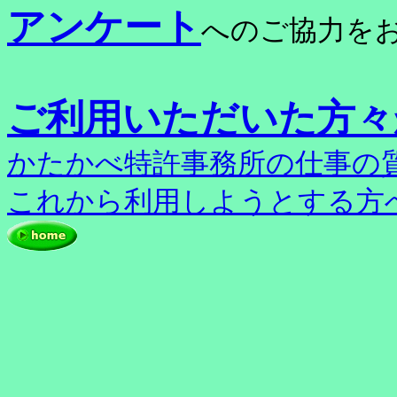
アンケート
へのご協力を
ご利用いただいた方々
かたかべ特許事務所の仕事の
これから利用しようとする方