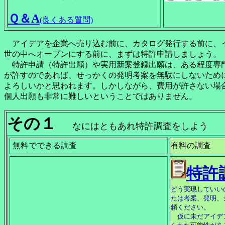
Ｑ＆A
(良くある質問)
アイデアを企業へ売り込む前に、カタログ発行する前に、
世の中へオープンにする前に、まずは特許申請しましょう。
特許申請（特許出願）や実用新案登録出願は、ある程度専
が許すのであれば、せっかくの発明考案を無駄にしないため
よろしいかと思われます。しかしながら、費用が許さない場
個人出願も非常に難しいということではありません。
その１
なにはともあれ特許調査をしよう
無料でできる調査
有料の調査
特許
どう実現していい
たは考案、発明、
頼ください。
仮に未だアイデ