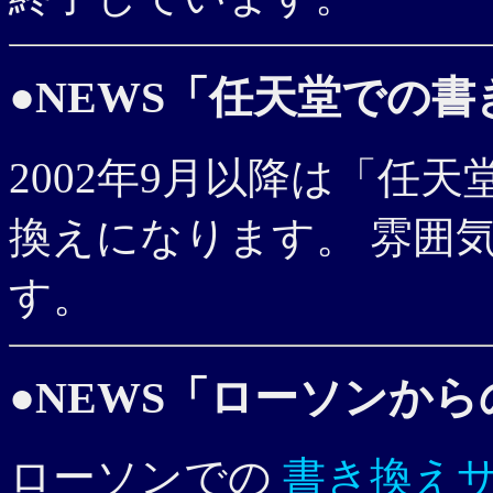
●NEWS「任天堂での
2002年9月以降は「任
換えになります。 雰囲
す。
●NEWS「ローソンか
ローソンでの
書き換え