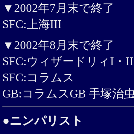
▼2002年7月末で終了
SFC:上海III
▼2002年8月末で終了
SFC:ウィザードリィI・II・
SFC:コラムス
GB:コラムスGB 手塚
●
ニンパリスト