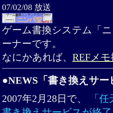
07/02/08 放送
ゲーム書換システム「ニ
ーナーです。
なにかあれば、
REFメ
●NEWS「書き換えサ
2007年2月28日で、
「任
書き換えサービスが終了