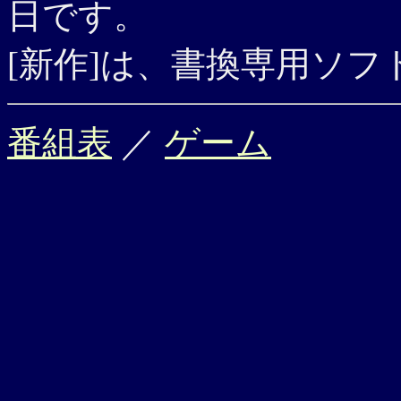
日です。
[新作]は、書換専用ソ
番組表
／
ゲーム