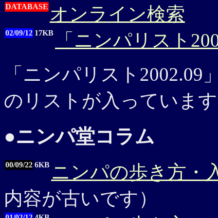
DATABASE
オンライン検索
02/09/12
17KB
「ニンパリスト2002
「ニンパリスト2002.0
のリストが入っています
●ニンパ堂コラム
00/09/22
6KB
ニンパの歩き方・
内容が古いです）
01/02/12
4KB