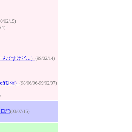
00/02/15)
24)
たんですけど…）
(99/02/14)
ff併催）
(98/06/06-99/02/07)
)
換日記
(03/07/15)