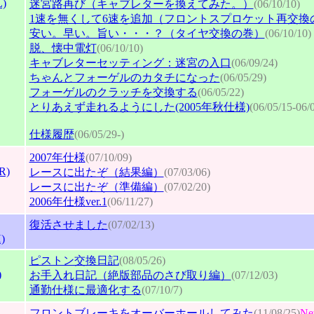
)
迷宮路再び（キャブレターを換えてみた。）
(06/10/10)
1速を無くして6速を追加（フロントスプロケット再交換
安い。早い。旨い・・・？（タイヤ交換の巻）
(06/10/10)
脱、懐中電灯
(06/10/10)
キャブレターセッティング：迷宮の入口
(06/09/24)
ちゃんとフォーゲルのカタチになった
(06/05/29)
フォーゲルのクラッチを交換する
(06/05/22)
とりあえず走れるようにした(2005年秋仕様)
(06/05/15-06/
仕様履歴
(06/05/29-)
2007年仕様
(07/10/09)
R)
レースに出たぞ（結果編）
(07/03/06)
レースに出たぞ（準備編）
(07/02/20)
2006年仕様ver.1
(06/11/27)
復活させました
(07/02/13)
)
ピストン交換日記
(08/05/26)
)
お手入れ日記（絶版部品のさび取り編）
(07/12/03)
通勤仕様に最適化する
(07/10/7)
フロントブレーキをオーバーホールしてみた
(11/08/25)
Ne