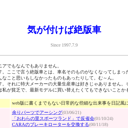
気が付けば絶版車
Since 1997.7.9
ニアでもなんでもありません。
。ここで言う絶版車とは、車名そのものがなくなってしまった
んなこと思いもしなかったものもあったりして。む～ん。
。それに特大メーカーの大量生産車は好きじゃありません。そ
は私が貧乏で、最新モデルに買い替えたくてもできないことか
web版に書くまでもない日常的な些細な出来事を日記風
余りパーツでアーシング
(03/06/21)
「おわらの里スポーツランド」で反省会
(01/10/24)
CARAのブレーキローターを交換する
(00/11/18)