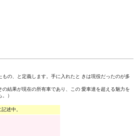
もの、と定義します。手に入れたと きは現役だったのが多
の結果が現在の所有車であり、この 愛車達を超える魅力を
も。）
に記述中。