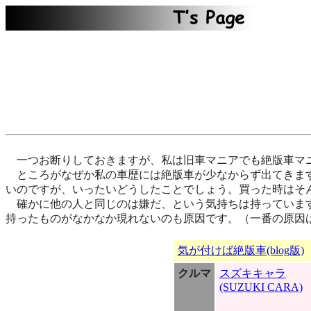
一つお断りしておきますが、私は旧車マニアでも絶版車マ
ところがなぜか私の車歴には絶版車が少なからず出てきます
いのですが、いったいどうしたことでしょう。買った時はそ
確かに他の人と同じのは嫌だ、という気持ちは持っています
持ったものがなかなか現れないのも原因です。（一番の原因
気が付けば絶版車(blog版)
クルマ
スズキキャラ
(SUZUKI CARA)