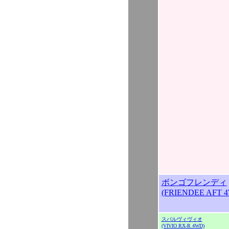
ボンゴフレンディ
(FRIENDEE AFT 
スバルヴィヴィオ
(VIVIO RX-R 4WD)