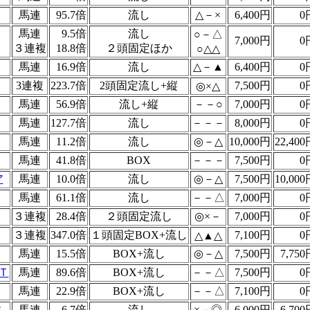
馬連
95.7倍
流し
△－×
6,400円
0
馬連
9.5倍
流し
○－△
7,000円
0
３連複
18.8倍
２頭固定ほか
○△△
馬連
16.9倍
流し
△－▲
6,400円
0
3連複
223.7倍
2頭固定流し+縦
7,500円
0
◎×△
馬連
56.9倍
流し+縦
－－○
7,000円
0
馬連
127.7倍
流し
－－－
8,000円
0
馬連
11.2倍
流し
◎－△
10,000円
22,400
馬連
41.8倍
BOX
－－－
7,500円
0
ア
馬連
10.0倍
流し
◎－△
7,500円
10,000
馬連
61.1倍
流し
－－△
7,000円
0
３連複
28.4倍
２頭固定流し
◎×－
7,000円
0
３連複
347.0倍
１頭固定BOX+流し
7,100円
0
△▲△
馬連
15.5倍
BOX+流し
◎－△
7,500円
7,750
Ｔ
馬連
89.6倍
BOX+流し
－－△
7,500円
0
馬連
22.9倍
BOX+流し
－－△
7,100円
0
Ｓ
馬連
6.7倍
流し
×－◎
6,000円
6,700