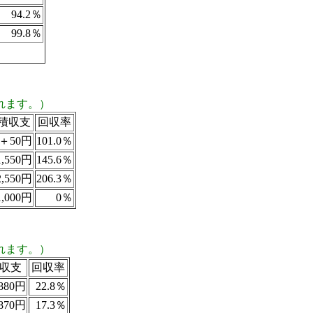
94.2％
99.8％
れます。）
積収支
回収率
＋50円
101.0％
,550円
145.6％
,550円
206.3％
,000円
0％
れます。）
収支
回収率
880円
22.8％
870円
17.3％