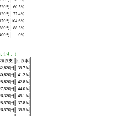
530円
60.5％
130円
77.4％
170円
104.6％
280円
88.3％
400円
0％
れます。）
累積収支
回収率
2,820円
39.7％
0,820円
41.2％
8,820円
42.8％
7,520円
44.0％
6,320円
45.1％
8,570円
37.8％
6,570円
39.5％