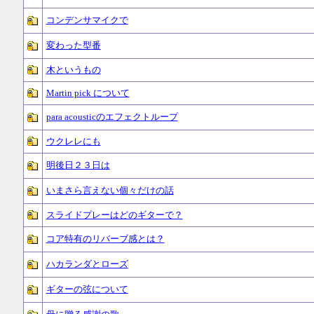
コンデンサマイクで
変わった型番
木というもの
Martin pick について
para acousticのエフェクトループ
ウクレレにも
明後日２３日は
いまさら言えない個々だけの話
スライドプレーはどのギターで？
コア特有のリバーブ感とは？
ハカランダとローズ
ギターの弦について